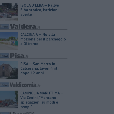
ISOLA D'ELBA — Rallye
Elba storico, iscrizioni
aperte
CALCINAIA — No alla
mozione per il parcheggio
a Oltrarno
PISA — San Marco in
Calcesana, lavori finiti
dopo 12 anni
CAMPIGLIA MARITTIMA —
Via Cerrini, "Mancano
spiegazioni su modi e
tempi"