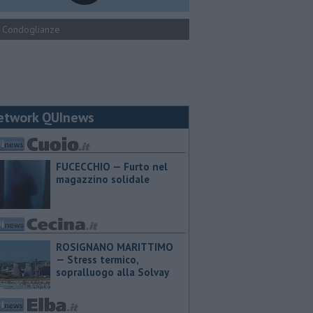
Condoglianze
etwork QUInews
FUCECCHIO — Furto nel
magazzino solidale
ROSIGNANO MARITTIMO
— Stress termico,
sopralluogo alla Solvay