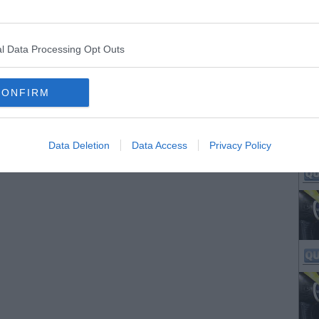
l Data Processing Opt Outs
CONFIRM
Data Deletion
Data Access
Privacy Policy