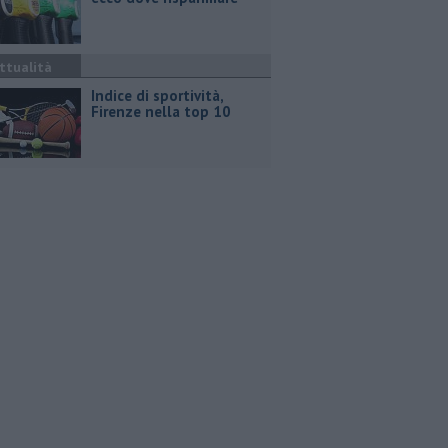
ttualità
Indice di sportività,
Firenze nella top 10