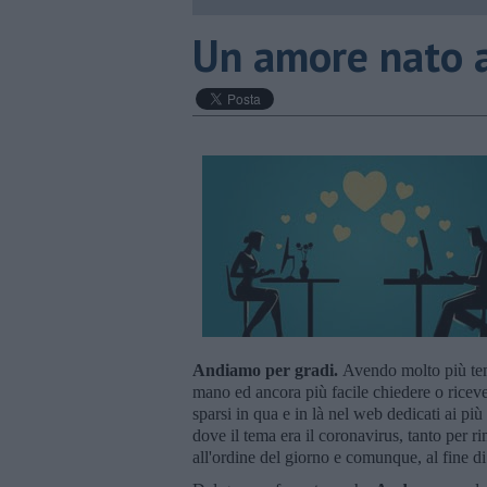
Un amore nato a
Andiamo per gradi.
Avendo molto più temp
mano ed ancora più facile chiedere o ricevere
sparsi in qua e in là nel web dedicati ai più
dove il tema era il coronavirus, tanto per 
all'ordine del giorno e comunque, al fine 