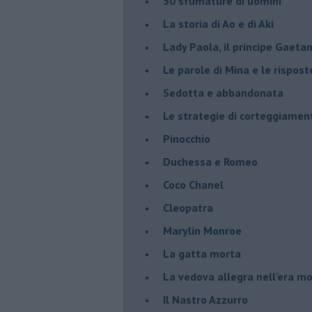
50 sfumature di uomini
La storia di Ao e di Aki
Lady Paola, il principe Gaetan
Le parole di Mina e le rispost
Sedotta e abbandonata
Le strategie di corteggiamen
Pinocchio
Duchessa e Romeo
Coco Chanel
Cleopatra
Marylin Monroe
La gatta morta
La vedova allegra nell'era m
​Il Nastro Azzurro