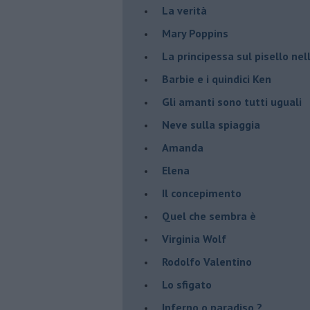
La verità
Mary Poppins
La principessa sul pisello ne
Barbie e i quindici Ken
Gli amanti sono tutti uguali
Neve sulla spiaggia
Amanda
Elena
Il concepimento
Quel che sembra è
Virginia Wolf
Rodolfo Valentino
Lo sfigato
Inferno o paradiso ?