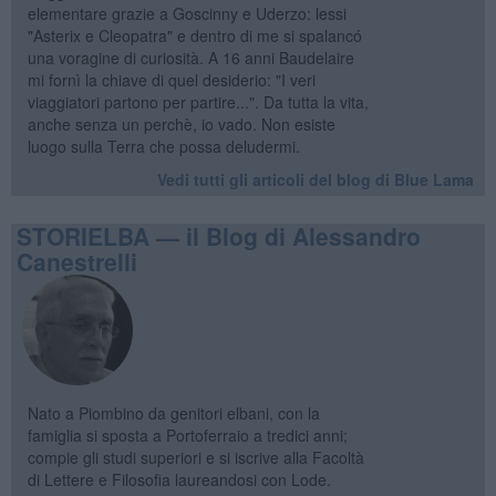
elementare grazie a Goscinny e Uderzo: lessi
"Asterix e Cleopatra" e dentro di me si spalancó
una voragine di curiosità. A 16 anni Baudelaire
mi fornì la chiave di quel desiderio: "I veri
viaggiatori partono per partire...". Da tutta la vita,
anche senza un perchè, io vado. Non esiste
luogo sulla Terra che possa deludermi.
Vedi tutti gli articoli del blog di Blue Lama
STORIELBA — il Blog di Alessandro
Canestrelli
Nato a Piombino da genitori elbani, con la
famiglia si sposta a Portoferraio a tredici anni;
compie gli studi superiori e si iscrive alla Facoltà
di Lettere e Filosofia laureandosi con Lode.