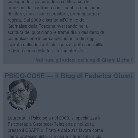
coniugando il piacere della scrittura con le
emozioni del confronto con il pubblico, nei panni
di attore, musicista, ricercatore, drammaturgo e
regista. Dal 2009 è iscritto all’Ordine dei
Giornalisti della Toscana riversando nella
scrittura del quotidiano le trame di un desiderio di
comunicazione in cerca dell’umanità dell’oggi,
ispirata dalle doti dell’intelligenza, della sensibilità
e della ricerca della felicità immateriale.
Vedi tutti gli articoli del blog di Gianni Micheli
PSICO-COSE — il Blog di Federica Giusti
Laureata in Psicologia nel 2009, si specializza in
Psicoterapia Sistemico-Relazionale nel 2016
presso il CSAPR di Prato e dal 2011 lavora come
libera professionista. Curiosa e interessata a ciò