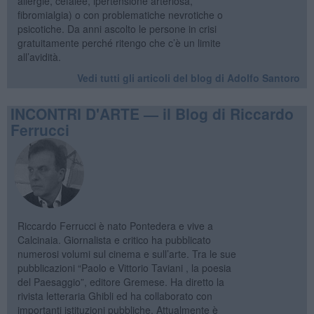
allergie, cefalee, ipertensione arteriosa,
fibromialgia) o con problematiche nevrotiche o
psicotiche. Da anni ascolto le persone in crisi
gratuitamente perché ritengo che c’è un limite
all’avidità.
Vedi tutti gli articoli del blog di Adolfo Santoro
INCONTRI D'ARTE — il Blog di Riccardo
Ferrucci
Riccardo Ferrucci è nato Pontedera e vive a
Calcinaia. Giornalista e critico ha pubblicato
numerosi volumi sul cinema e sull’arte. Tra le sue
pubblicazioni “Paolo e Vittorio Taviani , la poesia
del Paesaggio”, editore Gremese. Ha diretto la
rivista letteraria Ghibli ed ha collaborato con
importanti istituzioni pubbliche. Attualmente è