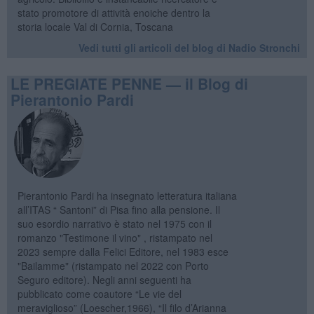
stato promotore di attività enoiche dentro la
storia locale Val di Cornia, Toscana
Vedi tutti gli articoli del blog di Nadio Stronchi
LE PREGIATE PENNE — il Blog di
Pierantonio Pardi
Pierantonio Pardi ha insegnato letteratura italiana
all’ITAS “ Santoni” di Pisa fino alla pensione. Il
suo esordio narrativo è stato nel 1975 con il
romanzo "Testimone il vino" , ristampato nel
2023 sempre dalla Felici Editore, nel 1983 esce
"Bailamme" (ristampato nel 2022 con Porto
Seguro editore). Negli anni seguenti ha
pubblicato come coautore “Le vie del
meraviglioso” (Loescher,1966), “Il filo d’Arianna