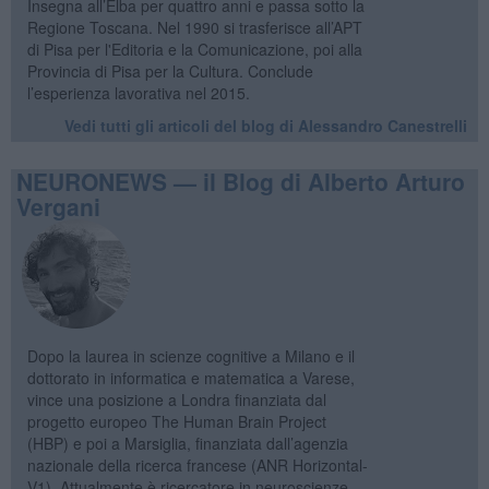
Insegna all’Elba per quattro anni e passa sotto la
Regione Toscana. Nel 1990 si trasferisce all’APT
di Pisa per l'Editoria e la Comunicazione, poi alla
Provincia di Pisa per la Cultura. Conclude
l’esperienza lavorativa nel 2015.
Vedi tutti gli articoli del blog di Alessandro Canestrelli
NEURONEWS — il Blog di Alberto Arturo
Vergani
Dopo la laurea in scienze cognitive a Milano e il
dottorato in informatica e matematica a Varese,
vince una posizione a Londra finanziata dal
progetto europeo The Human Brain Project
(HBP) e poi a Marsiglia, finanziata dall’agenzia
nazionale della ricerca francese (ANR Horizontal-
V1). Attualmente è ricercatore in neuroscienze