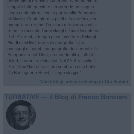
personale di Francois Mitterand. Si mette dietro
le spalle tutto questo e intraprende un viaggio
lungo cento giorni, che lo porta dalla Patagonia
all’Alaska. Cento giorni a piedi e in corriera, per
bagaglio uno zaino. Da allora attraversa confini
remoti e racconta i suoi viaggi e i suoi incontri nei
libri. E’ ormai, a tempo pieno, scrittore di viaggi.
Più di dieci libri, non solo geografia fisica,
paesaggi e luoghi, ma geografia della mente. In
Patagonia o nel Tibet, un mondo altro, fatto di
dolori, speranze, delusioni. Nel 2016 è uscito il
libro "Quell’idea che ci era sembrata così bella -
Da Berlinguer a Renzi, il lungo viaggio"
Vedi tutti gli articoli del blog di Tito Barbini
TURBATIVE — il Blog di Franco Bonciani