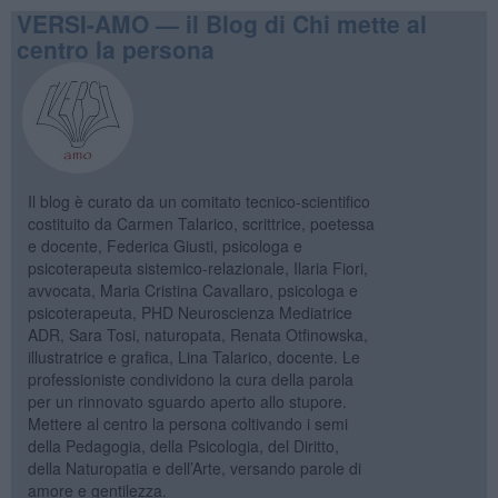
VERSI-AMO — il Blog di Chi mette al
centro la persona
Il blog è curato da un comitato tecnico-scientifico
costituito da Carmen Talarico, scrittrice, poetessa
e docente, Federica Giusti, psicologa e
psicoterapeuta sistemico-relazionale, Ilaria Fiori,
avvocata, Maria Cristina Cavallaro, psicologa e
psicoterapeuta, PHD Neuroscienza Mediatrice
ADR, Sara Tosi, naturopata, Renata Otfinowska,
illustratrice e grafica, Lina Talarico, docente. Le
professioniste condividono la cura della parola
per un rinnovato sguardo aperto allo stupore.
Mettere al centro la persona coltivando i semi
della Pedagogia, della Psicologia, del Diritto,
della Naturopatia e dell’Arte, versando parole di
amore e gentilezza.