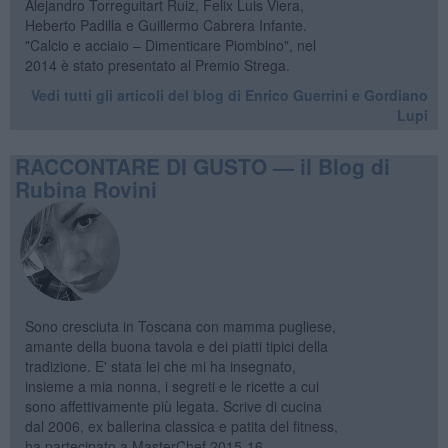
Alejandro Torreguitart Ruiz, Felix Luis Viera,
Heberto Padilla e Guillermo Cabrera Infante.
"Calcio e acciaio – Dimenticare Piombino", nel
2014 è stato presentato al Premio Strega.
Vedi tutti gli articoli del blog di Enrico Guerrini e Gordiano
Lupi
RACCONTARE DI GUSTO — il Blog di
Rubina Rovini
Sono cresciuta in Toscana con mamma pugliese,
amante della buona tavola e dei piatti tipici della
tradizione. E' stata lei che mi ha insegnato,
insieme a mia nonna, i segreti e le ricette a cui
sono affettivamente più legata. Scrive di cucina
dal 2006, ex ballerina classica e patita del fitness,
ha partecipato a MasterChef 2015-16