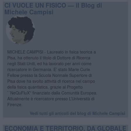
CI VUOLE UN FISICO — il Blog di
Michele Campisi
MICHELE CAMPISI - Laureato in fisica teorica a
Pisa, ha ottenuto il titolo di Dottore di Ricerca
negli Stati Uniti, ed ha lavorato per anni come
ricercatore in Germania. E’ stato Marie Curie
Fellow presso la Scuola Normale Superiore di
Pisa dove ha svolto attività di ricerca nel campo
della fisica quantistica, grazie al Progetto
``NeQuFluX'' finanziato dalla Comunità Europea.
Attualmente è ricercatore presso L’Università di
Firenze.
Vedi tutti gli articoli del blog di Michele Campisi
ECONOMIA E TERRITORIO, DA GLOBALE