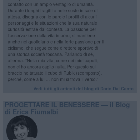
contatto con un ampio ventaglio di umanità.
Durante i lunghi tragitti e nelle soste in sale di
attesa, disegna con le parole i profili di alcuni
personaggi e le situazioni che la sua naturale
curiosità estrae dai contesti. La passione per
l’osservazione della vita intorno, si mantiene
anche nel quotidiano e nella forte passione per il
ciclismo, che segue come direttore sportivo di
una storica società toscana. Parlando di sé,
afferma: “Nella mia vita, come nei miei capelli,
non ci ho ancora capito nulla. Per questo sul
braccio ho tatuato il cubo di Rubik (scomposto),
perché, come a lui … non mi si trova il verso.”
Vedi tutti gli articoli del blog di Dario Dal Canto
PROGETTARE IL BENESSERE — il Blog
di Erica Fiumalbi