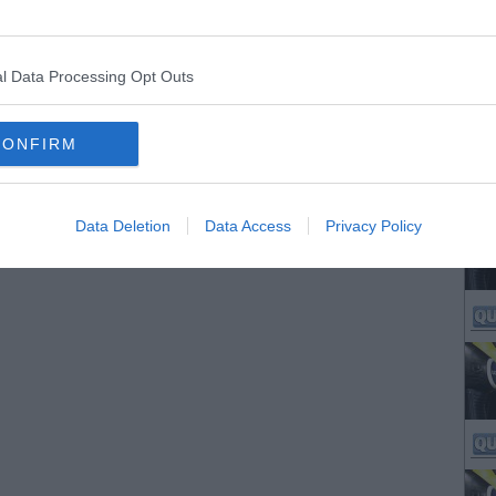
l Data Processing Opt Outs
CONFIRM
Data Deletion
Data Access
Privacy Policy