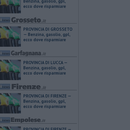
Benzina, gasolio, gpl,
ecco dove risparmiare
PROVINCIA DI GROSSETO
— ​Benzina, gasolio, gpl,
ecco dove risparmiare
PROVINCIA DI LUCCA — ​
Benzina, gasolio, gpl,
ecco dove risparmiare
PROVINCIA DI FIRENZE — ​
Benzina, gasolio, gpl,
ecco dove risparmiare
PROVINCIA DI FIRENZE — ​