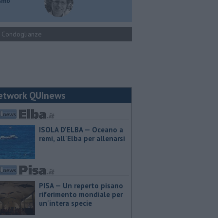
ismo
Condoglianze
etwork QUInews
ISOLA D'ELBA — Oceano a
remi, all'Elba per allenarsi
PISA — Un reperto pisano
riferimento mondiale per
un'intera specie