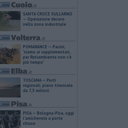
SANTA CROCE SULL'ARNO
— Operazione decoro
nella zona industriale
POMARANCE — Pacini,
"siamo ai supplementari,
per Retiambiente non c'è
più tempo"
TOSCANA — Porti
regionali, piano triennale
da 7,5 milioni
PISA — Bologna-Pisa, oggi
l'amichevole a porte
chiuse