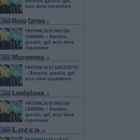
Benzina, gasolio, gpl,
ecco dove risparmiare
PROVINCIA DI MASSA-
CARRARA — ​Benzina,
gasolio, gpl, ecco dove
risparmiare
PROVINCIA DI GROSSETO
— ​Benzina, gasolio, gpl,
ecco dove risparmiare
PROVINCIA DI MASSA-
CARRARA — ​Benzina,
gasolio, gpl, ecco dove
risparmiare
PROVINCIA DI LUCCA — ​