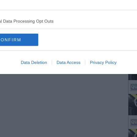
l Data Processing Opt Outs
CONFIRM
Data Deletion
Data Access
Privacy Policy