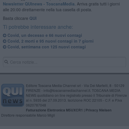
Newsletter QUInews - ToscanaMedia.
Arriva gratis tutti i giorni
alle 20:00 direttamente nella tua casella di posta.
Basta cliccare
QUI
Ti potrebbe interessare anche:
Covid, un decesso e 66 nuovi contagi
Covid, 2 morti e 95 nuovi contagi in 7 giorni
Covid, settimana con 125 nuovi contagi
Editore Toscana Media Channel srl - Via Dei Martelli, 8 - 50129
FIRENZE - info@toscanamediachannel.it. TOSCANA MEDIA
NEWS quotidiano on line registrato presso il Tribunale di Firenze
al n. 5935 del 27.09.2013. Iscrizione ROC 22105 - C.F. e P.Iva
0620787048
Fatturazione Elettronica M5UXCR1 |
Privacy Nielsen
Direttore responsabile Marco Migli