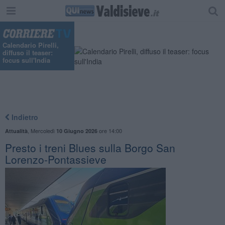
"
Calendario Pirelli,
diffuso il teaser:
focus sull'India
Indietro
,
Mercoledì
ore 14:00
Attualità
10 Giugno 2026
Presto i treni Blues sulla Borgo San
Lorenzo-Pontassieve