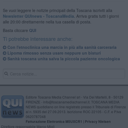
Se vuoi leggere le notizie principali della Toscana iscriviti alla
Newsletter QUInews - ToscanaMedia.
Arriva gratis tutti i giorni
alle 20:00 direttamente nella tua casella di posta.
Basta cliccare
QUI
Ti potrebbe interessare anche:
Con l'etnoclinica una marcia in più alla sanità carceraria
Lipoma rimosso senza usare neppure un bisturi
Sanità toscana unita salva la piccola paziente oncologica
Editore Toscana Media Channel srl - Via Dei Martelli, 8 - 50129
FIRENZE - info@toscanamediachannel.it. TOSCANA MEDIA
NEWS quotidiano on line registrato presso il Tribunale di Firenze
al n. 5935 del 27.09.2013. Iscrizione ROC 22105 - C.F. e P.Iva
0620787048
Fatturazione Elettronica M5UXCR1 |
Privacy Nielsen
Direttore responsabile Marco Migli