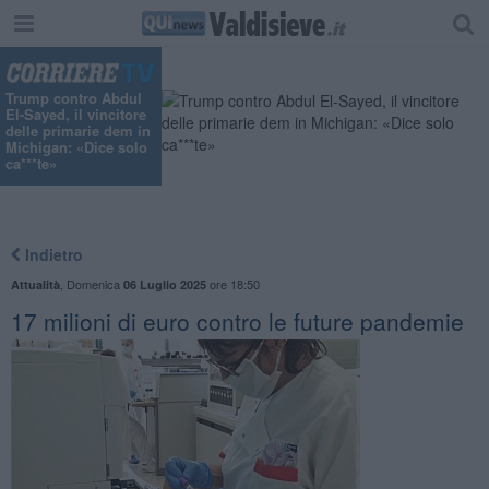
"
Trump contro Abdul
El-Sayed, il vincitore
delle primarie dem in
Michigan: «Dice solo
ca***te»
Indietro
,
Domenica
ore 18:50
Attualità
06 Luglio 2025
17 milioni di euro contro le future pandemie