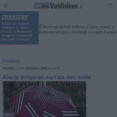
"
Anche gli elefanti
soffrono il caldo
record, a Budapest
vengono rinfrescati
con getti d'acqua
Indietro
,
Lunedì
ore 18:35
Attualità
29 Giugno 2026
Allerta temporali ma l'afa non molla