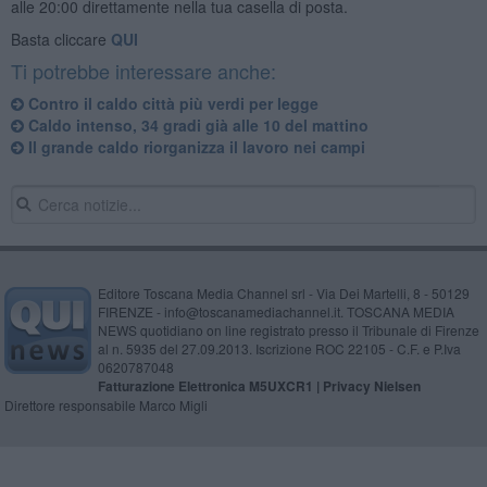
alle 20:00 direttamente nella tua casella di posta.
Basta cliccare
QUI
Ti potrebbe interessare anche:
Contro il caldo città più verdi per legge
Caldo intenso, 34 gradi già alle 10 del mattino
Il grande caldo riorganizza il lavoro nei campi
Editore Toscana Media Channel srl - Via Dei Martelli, 8 - 50129
FIRENZE - info@toscanamediachannel.it. TOSCANA MEDIA
NEWS quotidiano on line registrato presso il Tribunale di Firenze
al n. 5935 del 27.09.2013. Iscrizione ROC 22105 - C.F. e P.Iva
0620787048
Fatturazione Elettronica M5UXCR1 |
Privacy Nielsen
Direttore responsabile Marco Migli
Powered by
Aperion.it