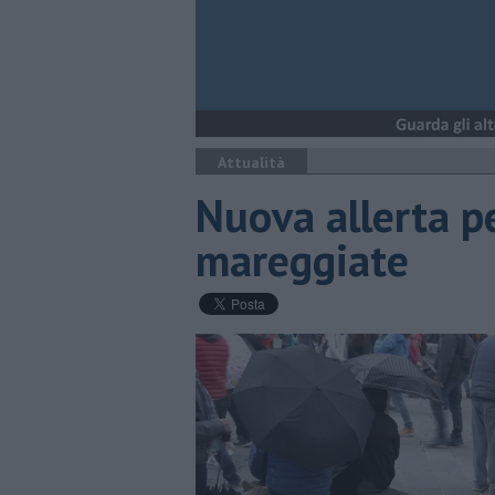
Attualità
Nuova allerta p
mareggiate