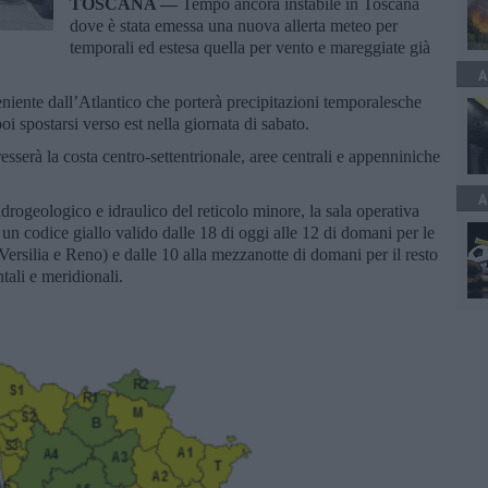
TOSCANA —
Tempo ancora instabile in Toscana
dove è stata emessa una nuova allerta meteo per
temporali ed estesa quella per vento e mareggiate già
A
niente dall’Atlantico che porterà precipitazioni temporalesche
oi spostarsi verso est nella giornata di sabato.
resserà la costa centro-settentrionale, aree centrali e appenniniche
A
idrogeologico e idraulico del reticolo minore, la sala operativa
un codice giallo valido dalle 18 di oggi alle 12 di domani per le
Versilia e Reno) e dalle 10 alla mezzanotte di domani per il resto
ntali e meridionali.