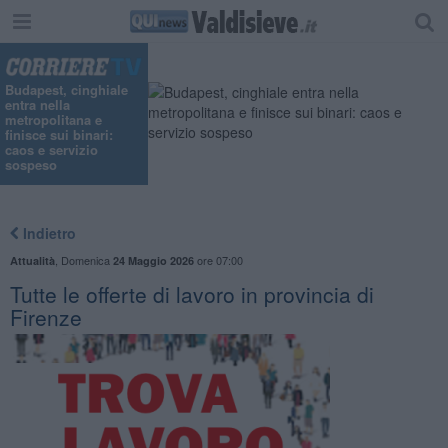
Budapest, cinghiale
entra nella
metropolitana e
finisce sui binari:
caos e servizio
sospeso
Indietro
,
Domenica
ore 07:00
Attualità
24 Maggio 2026
​Tutte le offerte di lavoro in provincia di
Firenze