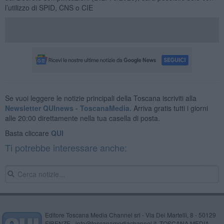
l’utilizzo di SPID, CNS o CIE
Se vuoi leggere le notizie principali della Toscana iscriviti alla
Newsletter QUInews - ToscanaMedia.
Arriva gratis tutti i giorni
alle 20:00 direttamente nella tua casella di posta.
Basta cliccare
QUI
Ti potrebbe interessare anche:
Editore Toscana Media Channel srl - Via Dei Martelli, 8 - 50129
FIRENZE - info@toscanamediachannel.it. TOSCANA MEDIA