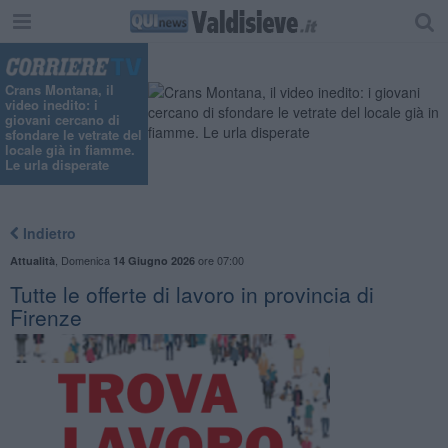
Crans Montana, il
video inedito: i
giovani cercano di
sfondare le vetrate del
locale già in fiamme.
Le urla disperate
Indietro
,
Domenica
ore 07:00
Attualità
14 Giugno 2026
​Tutte le offerte di lavoro in provincia di
Firenze