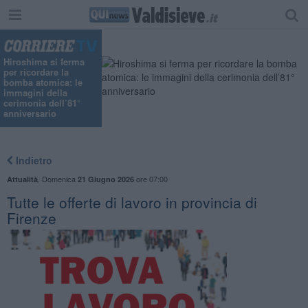
Hiroshima si ferma
per ricordare la
bomba atomica: le
immagini della
cerimonia dell’81°
anniversario
Indietro
,
Domenica
ore 07:00
Attualità
21 Giugno 2026
​Tutte le offerte di lavoro in provincia di
Firenze