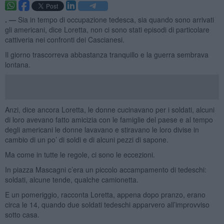
. —
Sia in tempo di occupazione tedesca, sia quando sono arrivati
gli americani, dice Loretta, non ci sono stati episodi di particolare
cattiveria nei confronti dei Cascianesi.
Il giorno trascorreva abbastanza tranquillo e la guerra sembrava
lontana.
Anzi, dice ancora Loretta, le donne cucinavano per i soldati, alcuni
di loro avevano fatto amicizia con le famiglie del paese e al tempo
degli americani le donne lavavano e stiravano le loro divise in
cambio di un po’ di soldi e di alcuni pezzi di sapone.
Ma come in tutte le regole, ci sono le eccezioni.
In piazza Mascagni c’era un piccolo accampamento di tedeschi:
soldati, alcune tende, qualche camionetta.
E un pomeriggio, racconta Loretta, appena dopo pranzo, erano
circa le 14, quando due soldati tedeschi apparvero all’improvviso
sotto casa.