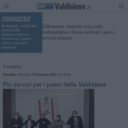
Budapest, cinghiale
entra nella
metropolitana e
finisce sui binari:
caos e servizio
sospeso
Indietro
,
Mercoledì
ore 14:50
Attualità
13 Gennaio 2021
Più servizi per i paesi della Valdisieve