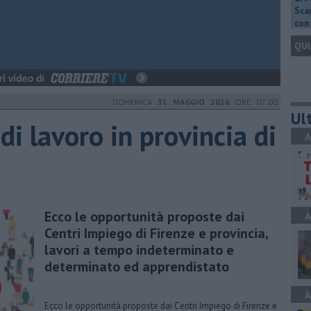
Scar
con 
QUI
DOMENICA
31 MAGGIO 2026
ORE 07:00
Ult
 di lavoro in provincia di
A
Ecco le opportunità proposte dai
A
Centri Impiego di Firenze e provincia,
lavori a tempo indeterminato e
determinato ed apprendistato
A
Ecco le opportunità proposte dai Centri Impiego di Firenze e