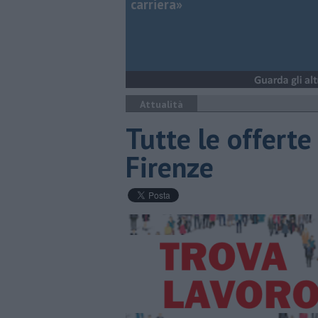
carriera»
Attualità
​Tutte le offerte
Firenze