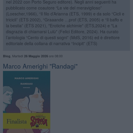
nel 2022 con Porto Seguro editore). Negli anni seguenti ha
pubblicato come coautore “Le vie del meraviglioso”
(Loescher,1966), “Il filo d’Arianna (ETS, 1999) e da solo “Cicli e
tricicli” (ETS 2002), “Graaande …prof (ETS, 2005) e “Il baffo e
la bestia” (ETS 2021), "Erotiche alchimie" (ETS,2024) e "La
disgrazia di chiamarsi Lulù" (Felici Editore, 2024). Ha curato
l’antologia “Cento di questi sogni” (MdS, 2016) ed è direttore
editoriale della collana di narrativa “Incipit” (ETS)
,
Martedì
ore 08:00
Blog
26 Maggio 2026
​Marco Amerighi "Randagi"