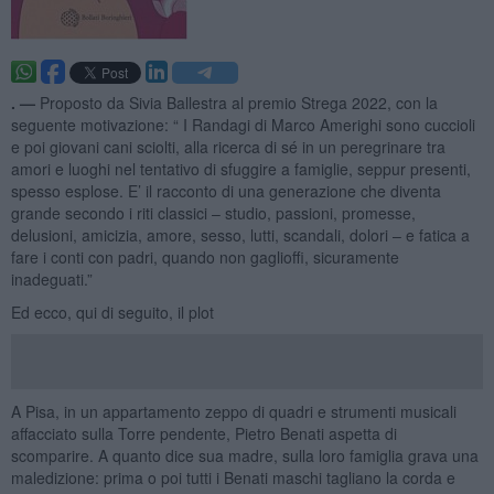
. —
Proposto da Sivia Ballestra al premio Strega 2022, con la
seguente motivazione: “ I Randagi di Marco Amerighi sono cuccioli
e poi giovani cani sciolti, alla ricerca di sé in un peregrinare tra
amori e luoghi nel tentativo di sfuggire a famiglie, seppur presenti,
spesso esplose. E’ il racconto di una generazione che diventa
grande secondo i riti classici – studio, passioni, promesse,
delusioni, amicizia, amore, sesso, lutti, scandali, dolori – e fatica a
fare i conti con padri, quando non gaglioffi, sicuramente
inadeguati.”
Ed ecco, qui di seguito, il plot
A Pisa, in un appartamento zeppo di quadri e strumenti musicali
affacciato sulla Torre pendente, Pietro Benati aspetta di
scomparire. A quanto dice sua madre, sulla loro famiglia grava una
maledizione: prima o poi tutti i Benati maschi tagliano la corda e