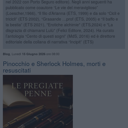
nel 2022 con Porto Seguro editore). Negli anni seguenti ha
pubblicato come coautore “Le vie del meraviglioso”
(Loescher,1966), “Il filo d’Arianna (ETS, 1999) e da solo “Cicli e
tricicli” (ETS 2002), “Graaande …prof (ETS, 2005) e “Il baffo e
la bestia” (ETS 2021), "Erotiche alchimie" (ETS,2024) e "La
disgrazia di chiamarsi Lulù" (Felici Editore, 2024). Ha curato
l’antologia “Cento di questi sogni” (MdS, 2016) ed è direttore
editoriale della collana di narrativa “Incipit” (ETS)
,
Lunedì
ore 08:00
Blog
15 Giugno 2026
Pinocchio e Sherlock Holmes, morti e
resuscitati