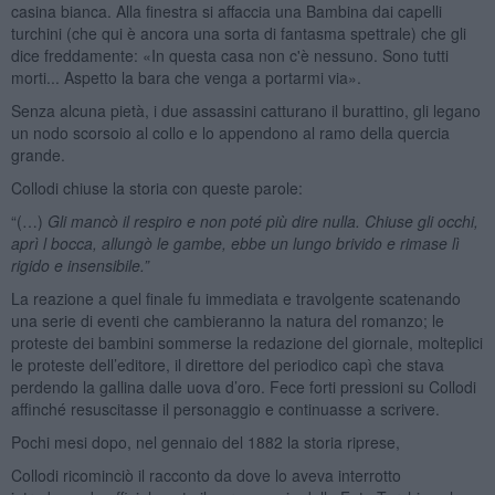
casina bianca. Alla finestra si affaccia una Bambina dai capelli
turchini (che qui è ancora una sorta di fantasma spettrale) che gli
dice freddamente: «In questa casa non c'è nessuno. Sono tutti
morti... Aspetto la bara che venga a portarmi via».
Senza alcuna pietà, i due assassini catturano il burattino, gli legano
un nodo scorsoio al collo e lo appendono al ramo della quercia
grande.
Collodi chiuse la storia con queste parole:
“(…)
Gli mancò il respiro e non poté più dire nulla. Chiuse gli occhi,
aprì l bocca, allungò le gambe, ebbe un lungo brivido e rimase lì
rigido e insensibile.”
La reazione a quel finale fu immediata e travolgente scatenando
una serie di eventi che cambieranno la natura del romanzo; le
proteste dei bambini sommerse la redazione del giornale, molteplici
le proteste dell’editore, il direttore del periodico capì che stava
perdendo la gallina dalle uova d’oro. Fece forti pressioni su Collodi
affinché resuscitasse il personaggio e continuasse a scrivere.
Pochi mesi dopo, nel gennaio del 1882 la storia riprese,
Collodi ricominciò il racconto da dove lo aveva interrotto