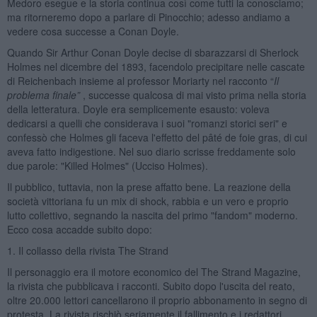
Medoro esegue e la storia continua così come tutti la conosciamo;
ma ritorneremo dopo a parlare di Pinocchio; adesso andiamo a
vedere cosa successe a Conan Doyle.
Quando Sir Arthur Conan Doyle decise di sbarazzarsi di Sherlock
Holmes nel dicembre del 1893, facendolo precipitare nelle cascate
di Reichenbach insieme al professor Moriarty nel racconto “
Il
problema finale”
, successe qualcosa di mai visto prima nella storia
della letteratura. Doyle era semplicemente esausto: voleva
dedicarsi a quelli che considerava i suoi "romanzi storici seri" e
confessò che Holmes gli faceva l'effetto del pâté de foie gras, di cui
aveva fatto indigestione. Nel suo diario scrisse freddamente solo
due parole: "Killed Holmes" (Ucciso Holmes).
Il pubblico, tuttavia, non la prese affatto bene. La reazione della
società vittoriana fu un mix di shock, rabbia e un vero e proprio
lutto collettivo, segnando la nascita del primo "fandom" moderno.
Ecco cosa accadde subito dopo:
1. Il collasso della rivista The Strand
Il personaggio era il motore economico del The Strand Magazine,
la rivista che pubblicava i racconti. Subito dopo l'uscita del reato,
oltre 20.000 lettori cancellarono il proprio abbonamento in segno di
protesta. La rivista rischiò seriamente il fallimento e i redattori