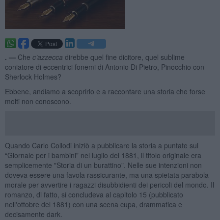
. —
Che
c’azzecca
direbbe quel fine dicitore, quel sublime
coniatore di eccentrici fonemi di Antonio Di Pietro, Pinocchio con
Sherlock Holmes?
Ebbene, andiamo a scoprirlo e a raccontare una storia che forse
molti non conoscono.
Quando Carlo Collodi iniziò a pubblicare la storia a puntate sul
“Giornale per i bambini” nel luglio del 1881, il titolo originale era
semplicemente "Storia di un burattino". Nelle sue intenzioni non
doveva essere una favola rassicurante, ma una spietata parabola
morale per avvertire i ragazzi disubbidienti dei pericoli del mondo. Il
romanzo, di fatto, si concludeva al capitolo 15 (pubblicato
nell'ottobre del 1881) con una scena cupa, drammatica e
decisamente dark.