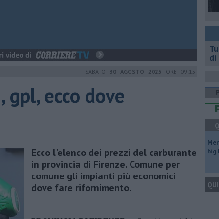
​T
di
SABATO
30 AGOSTO 2025
ORE 09:15
, gpl, ecco dove
Q
Mem
Ecco l'elenco dei prezzi del carburante
big
in provincia di Firenze. Comune per
comune gli impianti più economici
QUI
dove fare rifornimento.