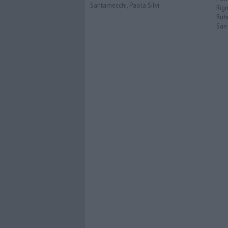
Santarnecchi, Paola Silvi.
Rign
Rufi
San