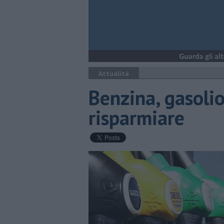
Attualità
Benzina, gasolio
risparmiare