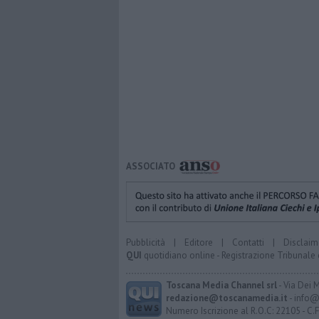
ASSOCIATO
Pubblicità
|
Editore
|
Contatti
|
Disclaim
QUI
quotidiano online - Registrazione Tribunale 
Toscana Media Channel srl
- Via Dei 
redazione@toscanamedia.it
- info@
Numero Iscrizione al R.O.C: 22105 - C.