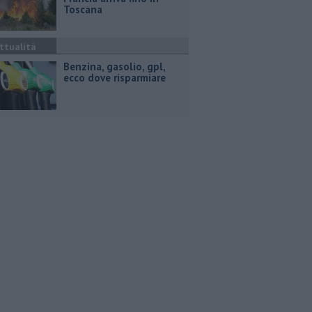
Toscana
ttualità
​Benzina, gasolio, gpl,
ecco dove risparmiare