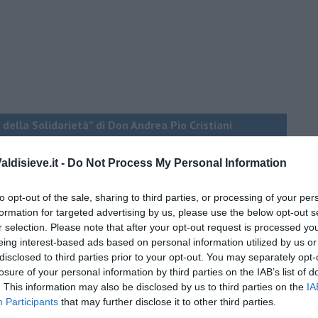
 della Solidarietà” di Don Andrea Pio Cristiani
ldisieve.it -
Do Not Process My Personal Information
do dell'odio
to opt-out of the sale, sharing to third parties, or processing of your per
formation for targeted advertising by us, please use the below opt-out s
r selection. Please note that after your opt-out request is processed y
eing interest-based ads based on personal information utilized by us or
disclosed to third parties prior to your opt-out. You may separately opt-
losure of your personal information by third parties on the IAB’s list of
. This information may also be disclosed by us to third parties on the
IA
Participants
that may further disclose it to other third parties.