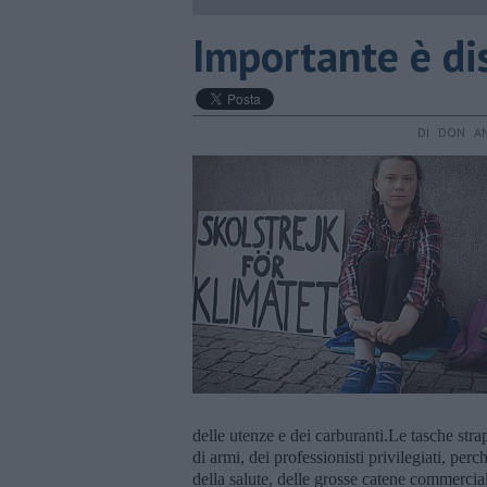
Importante è di
DI DON AN
delle utenze e dei carburanti.Le tasche strap
di armi, dei professionisti privilegiati, per
della salute, delle grosse catene commercial