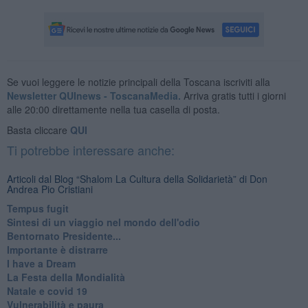
Se vuoi leggere le notizie principali della Toscana iscriviti alla
Newsletter QUInews - ToscanaMedia.
Arriva gratis tutti i giorni
alle 20:00 direttamente nella tua casella di posta.
Basta cliccare
QUI
Ti potrebbe interessare anche:
Articoli dal Blog “Shalom La Cultura della Solidarietà” di Don
Andrea Pio Cristiani
​Tempus fugit
​Sintesi di un viaggio nel mondo dell'odio
Bentornato Presidente...
Importante è distrarre
​I have a Dream
La Festa della Mondialità
Natale e covid 19
Vulnerabilità e paura