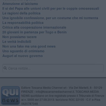
Attenzione al laicismo
Il si del Papa alle unioni civili per per le coppie omosessuali
Le ragioni della politica
​Una ignobile confessione, per un costume che mi tormenta
La responsabilità politica
Critica alla cooperazione internazionale
20 giovani in partenza per Togo e Benin
​Non possiamo tacere
​Le verità indicibili
Non una fake ma una good news
Uno sguardo di ottimismo
Auguri al nuovo governo
Editore Toscana Media Channel srl - Via Dei Martelli, 8 - 50129
FIRENZE - info@toscanamediachannel.it. TOSCANA MEDIA
NEWS quotidiano on line registrato presso il Tribunale di Firenze
al n. 5935 del 27.09.2013. Iscrizione ROC 22105 - C.F. e P.Iva
0620787048