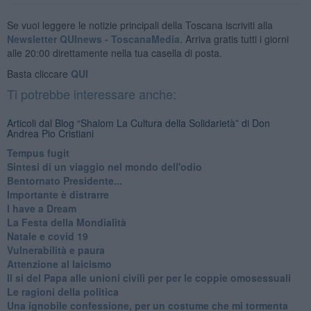
Se vuoi leggere le notizie principali della Toscana iscriviti alla
Newsletter QUInews - ToscanaMedia.
Arriva gratis tutti i giorni
alle 20:00 direttamente nella tua casella di posta.
Basta cliccare
QUI
Ti potrebbe interessare anche:
Articoli dal Blog “Shalom La Cultura della Solidarietà” di Don
Andrea Pio Cristiani
​Tempus fugit
​Sintesi di un viaggio nel mondo dell'odio
Bentornato Presidente...
Importante è distrarre
​I have a Dream
La Festa della Mondialità
Natale e covid 19
Vulnerabilità e paura
Attenzione al laicismo
Il si del Papa alle unioni civili per per le coppie omosessuali
Le ragioni della politica
​Una ignobile confessione, per un costume che mi tormenta