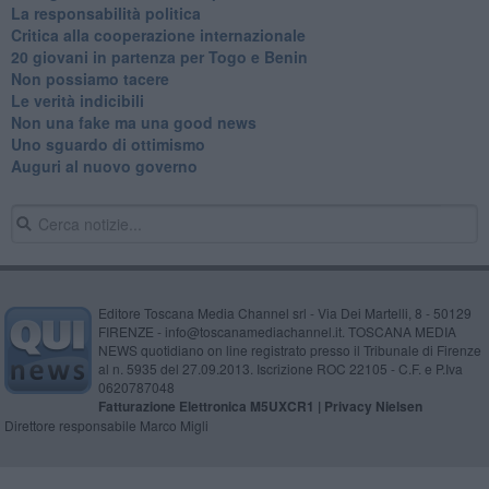
La responsabilità politica
Critica alla cooperazione internazionale
20 giovani in partenza per Togo e Benin
​Non possiamo tacere
​Le verità indicibili
Non una fake ma una good news
Uno sguardo di ottimismo
Auguri al nuovo governo
Editore Toscana Media Channel srl - Via Dei Martelli, 8 - 50129
FIRENZE - info@toscanamediachannel.it. TOSCANA MEDIA
NEWS quotidiano on line registrato presso il Tribunale di Firenze
al n. 5935 del 27.09.2013. Iscrizione ROC 22105 - C.F. e P.Iva
0620787048
Fatturazione Elettronica M5UXCR1 |
Privacy Nielsen
Direttore responsabile Marco Migli