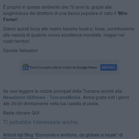
È proprio in questo ambiente che 70 anni fa, grazie alla
lungimiranza del direttore di una banca popolare e' nato il
'Mito
Ferrari'
.
Diamo quindi forza alle nostre banche locali e, forse, contribuiremo
alla nascita di qualche nuova eccellenza mondiale, magari nei
nostri territori.
Daniele Salvadori
Se vuoi leggere le notizie principali della Toscana iscriviti alla
Newsletter QUInews - ToscanaMedia.
Arriva gratis tutti i giorni
alle 20:00 direttamente nella tua casella di posta.
Basta cliccare
QUI
Ti potrebbe interessare anche:
Articoli dal Blog “Economia e territorio, da globale a locale” di