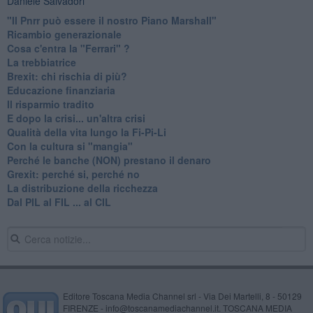
Daniele Salvadori
"Il Pnrr può essere il nostro Piano Marshall"
Ricambio generazionale
Cosa c'entra la "Ferrari" ?
La trebbiatrice
Brexit: chi rischia di più?
Educazione finanziaria
Il risparmio tradito
E dopo la crisi... un'altra crisi
Qualità della vita lungo la Fi-Pi-Li
​Con la cultura si "mangia"
​Perché le banche (NON) prestano il denaro
Grexit: perché si, perché no
La distribuzione della ricchezza
Dal PIL al FIL ... al CIL
Editore Toscana Media Channel srl - Via Dei Martelli, 8 - 50129
FIRENZE - info@toscanamediachannel.it. TOSCANA MEDIA