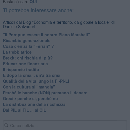
Basta cliccare
QUI
Ti potrebbe interessare anche:
Articoli dal Blog “Economia e territorio, da globale a locale” di
Daniele Salvadori
"Il Pnrr può essere il nostro Piano Marshall"
Ricambio generazionale
Cosa c'entra la "Ferrari" ?
La trebbiatrice
Brexit: chi rischia di più?
Educazione finanziaria
Il risparmio tradito
E dopo la crisi... un'altra crisi
Qualità della vita lungo la Fi-Pi-Li
​Con la cultura si "mangia"
​Perché le banche (NON) prestano il denaro
Grexit: perché si, perché no
La distribuzione della ricchezza
Dal PIL al FIL ... al CIL