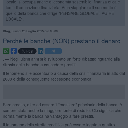
locale, si occupa anche di economia sostenibile, finanza etica e
temi di educazione finanziaria. Ama viaggiare e il suo motto è
quello della banca che dirige:"PENSARE GLOBALE - AGIRE
LOCALE".
,
Lunedì
ore 06:00
Blog
20 Luglio 2015
​Perché le banche (NON) prestano il denaro
. —
Negli ultimi anni si è sviluppato un forte dibattito riguardo alla
ritrosia delle banche a concedere prestiti.
Il fenomeno si è accentuato a causa della crisi finanziaria in atto dal
2008 e della conseguente recessione economica.
Fare credito, oltre ad essere il "mestiere" principale della banca, è
sempre stata anche la maggiore fonte di reddito. Ciò significa che
normalmente la banca ha vantaggio a fare prestiti.
Il fenomeno della stretta creditizia può essere legato a quattro