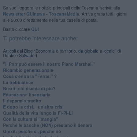
Se vuoi leggere le notizie principali della Toscana iscriviti alla
Newsletter QUInews - ToscanaMedia.
Arriva gratis tutti i giorni
alle 20:00 direttamente nella tua casella di posta.
Basta cliccare
QUI
Ti potrebbe interessare anche:
Articoli dal Blog “Economia e territorio, da globale a locale” di
Daniele Salvadori
"Il Pnrr può essere il nostro Piano Marshall"
Ricambio generazionale
Cosa c'entra la "Ferrari" ?
La trebbiatrice
Brexit: chi rischia di più?
Educazione finanziaria
Il risparmio tradito
E dopo la crisi... un'altra crisi
Qualità della vita lungo la Fi-Pi-Li
​Con la cultura si "mangia"
​Perché le banche (NON) prestano il denaro
Grexit: perché si, perché no