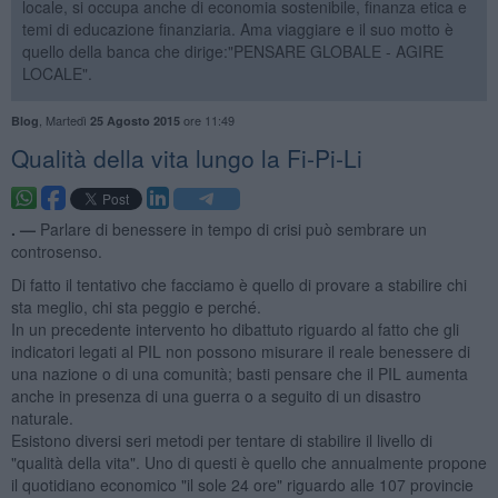
locale, si occupa anche di economia sostenibile, finanza etica e
temi di educazione finanziaria. Ama viaggiare e il suo motto è
quello della banca che dirige:"PENSARE GLOBALE - AGIRE
LOCALE".
,
Martedì
ore 11:49
Blog
25 Agosto 2015
Qualità della vita lungo la Fi-Pi-Li
. —
Parlare di benessere in tempo di crisi può sembrare un
controsenso.
Di fatto il tentativo che facciamo è quello di provare a stabilire chi
sta meglio, chi sta peggio e perché.
In un precedente intervento ho dibattuto riguardo al fatto che gli
indicatori legati al PIL non possono misurare il reale benessere di
una nazione o di una comunità; basti pensare che il PIL aumenta
anche in presenza di una guerra o a seguito di un disastro
naturale.
Esistono diversi seri metodi per tentare di stabilire il livello di
"qualità della vita". Uno di questi è quello che annualmente propone
il quotidiano economico "il sole 24 ore" riguardo alle 107 provincie