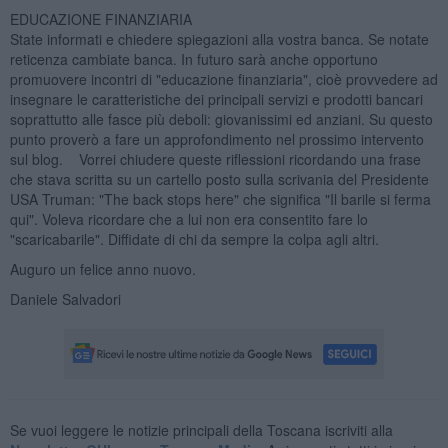
EDUCAZIONE FINANZIARIA
State informati e chiedere spiegazioni alla vostra banca. Se notate
reticenza cambiate banca. In futuro sarà anche opportuno
promuovere incontri di "educazione finanziaria", cioè provvedere ad
insegnare le caratteristiche dei principali servizi e prodotti bancari
soprattutto alle fasce più deboli: giovanissimi ed anziani. Su questo
punto proverò a fare un approfondimento nel prossimo intervento
sul blog. Vorrei chiudere queste riflessioni ricordando una frase
che stava scritta su un cartello posto sulla scrivania del Presidente
USA Truman: "The back stops here" che significa "Il barile si ferma
qui". Voleva ricordare che a lui non era consentito fare lo
"scaricabarile". Diffidate di chi da sempre la colpa agli altri.
Auguro un felice anno nuovo.
Daniele Salvadori
Se vuoi leggere le notizie principali della Toscana iscriviti alla