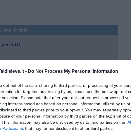
 Gianni Micheli
 per tutti
ldisieve.it -
Do Not Process My Personal Information
to opt-out of the sale, sharing to third parties, or processing of your per
formation for targeted advertising by us, please use the below opt-out s
 tempo
r selection. Please note that after your opt-out request is processed y
eing interest-based ads based on personal information utilized by us or
disclosed to third parties prior to your opt-out. You may separately opt-
losure of your personal information by third parties on the IAB’s list of
e
. This information may also be disclosed by us to third parties on the
IA
Participants
that may further disclose it to other third parties.