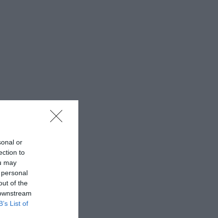
sonal or
ection to
ou may
 personal
out of the
 downstream
B’s List of