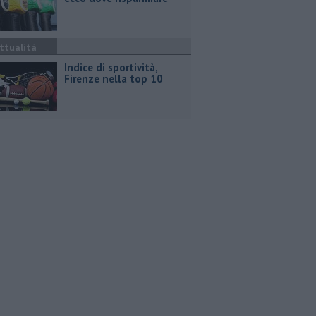
ttualità
Indice di sportività,
Firenze nella top 10