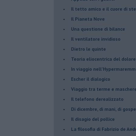
​Il tetto amico e il cuore di ste
​Il Pianeta Nove
​Una questione di bilance
​Il ventilatore invidioso
​Dietro le quinte
​Teoria eliocentrica del dolore
In viaggio nell’Hypermarem
​Escher il dialogico
​Viaggio tra terme e mascher
Il telefono derealizzato
​Di dicembre, di mani, di gospe
​Il disagio del pollice
​La filosofia di Fabrizio de And