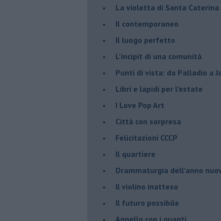
​La violetta di Santa Caterina
​Il contemporaneo
​Il luogo perfetto
​L’incipit di una comunità
Punti di vista: da Palladio a 
​Libri e lapidi per l’estate
​I Love Pop Art
Città con sorpresa
Felicitazioni CCCP
​Il quartiere
​Drammaturgia dell’anno nuo
​Il violino inatteso
​Il futuro possibile
​Appello con i guanti