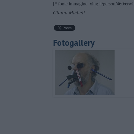
[* fonte immagine: xing.it/person/460/er
Gianni Micheli
Fotogallery