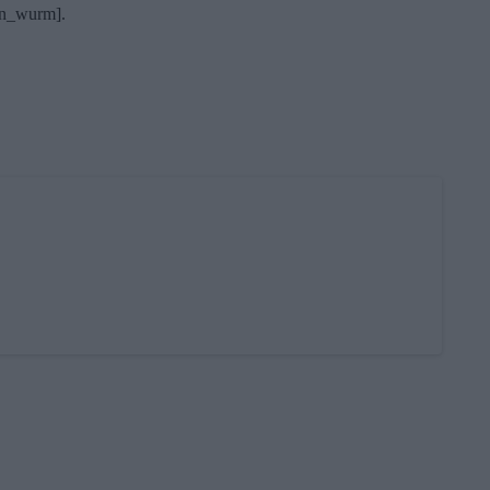
win_wurm].