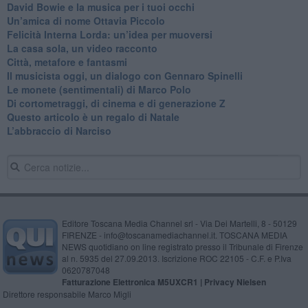
David Bowie e la musica per i tuoi occhi
Un’amica di nome Ottavia Piccolo
​Felicità Interna Lorda: un’idea per muoversi
​La casa sola, un video racconto
​Città, metafore e fantasmi
Il musicista oggi, un dialogo con Gennaro Spinelli
Le monete (sentimentali) di Marco Polo
​Di cortometraggi, di cinema e di generazione Z
​Questo articolo è un regalo di Natale
L’abbraccio di Narciso
Editore Toscana Media Channel srl - Via Dei Martelli, 8 - 50129
FIRENZE - info@toscanamediachannel.it. TOSCANA MEDIA
NEWS quotidiano on line registrato presso il Tribunale di Firenze
al n. 5935 del 27.09.2013. Iscrizione ROC 22105 - C.F. e P.Iva
0620787048
Fatturazione Elettronica M5UXCR1 |
Privacy Nielsen
Direttore responsabile Marco Migli