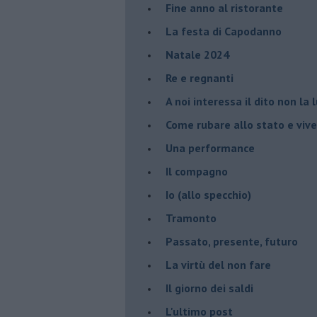
Fine anno al ristorante
La festa di Capodanno
Natale 2024
Re e regnanti
A noi interessa il dito non la 
Come rubare allo stato e viver
Una performance
Il compagno
​Io (allo specchio)
Tramonto
Passato, presente, futuro
La virtù del non fare
Il giorno dei saldi
L'ultimo post