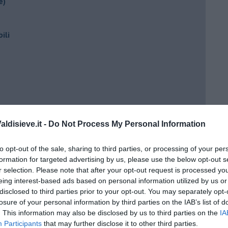
e)
ili
ldisieve.it -
Do Not Process My Personal Information
ento?
to opt-out of the sale, sharing to third parties, or processing of your per
formation for targeted advertising by us, please use the below opt-out s
r selection. Please note that after your opt-out request is processed y
eing interest-based ads based on personal information utilized by us or
disclosed to third parties prior to your opt-out. You may separately opt-
losure of your personal information by third parties on the IAB’s list of
. This information may also be disclosed by us to third parties on the
IA
Participants
that may further disclose it to other third parties.