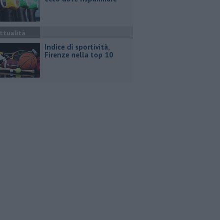
ttualità
Indice di sportività,
Firenze nella top 10