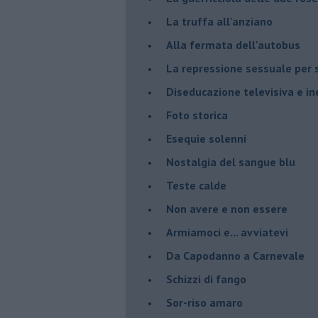
La truffa all'anziano
Alla fermata dell'autobus
La repressione sessuale per s
Diseducazione televisiva e ine
Foto storica
Esequie solenni
Nostalgia del sangue blu
Teste calde
Non avere e non essere
Armiamoci e... avviatevi
Da Capodanno a Carnevale
Schizzi di fango
Sor-riso amaro