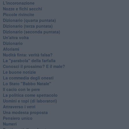
L'incoronazione
Nozze e fichi secchi
Piccole rivincite
​Dizionario (quarta puntata)
​Dizionario (terza puntata)
​Dizionario (seconda puntata)
Un'altra volta
Dizionario
Aforismi
Nudità finta: verità falsa?
La "parabola" della farfalla
Conosci il prossimo? E il male?
Le buone notizie
La commedia degli onesti
Lo Stato "Babbo Natale"
Il cacio con le pere
La politica come spettacolo
Uomini e topi (di laboratori)
Attraverso i vetri
Una modesta proposta
Pensiero unico
Numeri