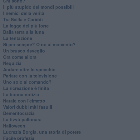
Chi sono?
Il più stupido dei mondi possibili
I nemici della verità
Tra Scilla e Cariddi
La legge del più forte
Dalla terra alla luna
La tentazione
​Sì per sempre? O no al momento?
Un brusco risveglio
Ora come allora
Nequizia
Andare oltre lo specchio
Parlare con la televisione
Uno solo al comando?
La ricreazione è finita
La buona notizia
Natale con l'elmetto
Valori dubbi miti fasulli
Demeritocrazia
La tivvù pallonara
Halloween
​Lucrezia Borgia, una storia di potere
Facile profezia