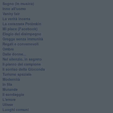
Sogno (in musica)
Inno all'uomo
Vanity fair
La verità incerta
La corazzata Potëmkin
Mi piace (Facebook)
Elogio del disimpegno
Gregge senza immunità
Regali e convenevoli
Ombre
Dalle donne...
Nel silenzio, in segreto
Il pianto del campione
Il sorriso della Gioconda
Turismo spaziale
Modernità
In fila
Mutande
Il sondaggio
L'errore
Ulisse
Luoghi comuni