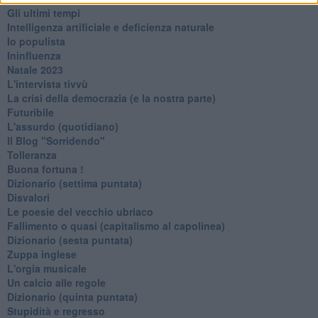
Gli ultimi tempi
Intelligenza artificiale e deficienza naturale
Io populista
Ininfluenza
Natale 2023
L'intervista tivvù
La crisi della democrazia (e la nostra parte)
Futuribile
L'assurdo (quotidiano)
Il Blog "Sorridendo"
Tolleranza
Buona fortuna !
​Dizionario (settima puntata)
Disvalori
Le poesie del vecchio ubriaco
Fallimento o quasi (capitalismo al capolinea)
Dizionario (sesta puntata)
Zuppa inglese
L'orgia musicale
Un calcio alle regole
Dizionario (quinta puntata)
Stupidità e regresso