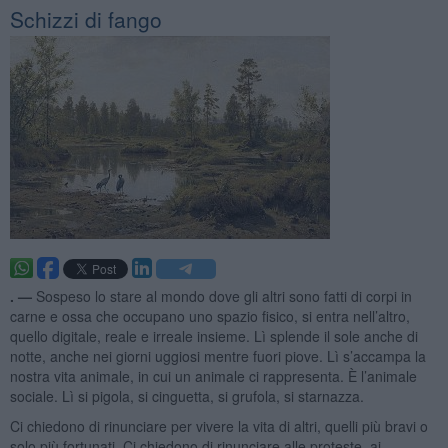
Schizzi di fango
. —
Sospeso lo stare al mondo dove gli altri sono fatti di corpi in
carne e ossa che occupano uno spazio fisico, si entra nell’altro,
quello digitale, reale e irreale insieme. Lì splende il sole anche di
notte, anche nei giorni uggiosi mentre fuori piove. Lì s’accampa la
nostra vita animale, in cui un animale ci rappresenta. È l’animale
sociale. Lì si pigola, si cinguetta, si grufola, si starnazza.
Ci chiedono di rinunciare per vivere la vita di altri, quelli più bravi o
solo più fortunati. Ci chiedono di rinunciare alle proteste, ai