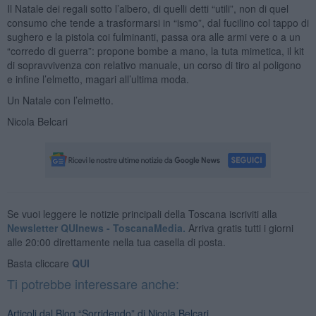
Il Natale dei regali sotto l’albero, di quelli detti “utili”, non di quel
consumo che tende a trasformarsi in “ismo”, dal fucilino col tappo di
sughero e la pistola coi fulminanti, passa ora alle armi vere o a un
“corredo di guerra”: propone bombe a mano, la tuta mimetica, il kit
di sopravvivenza con relativo manuale, un corso di tiro al poligono
e infine l’elmetto, magari all’ultima moda.
Un Natale con l’elmetto.
Nicola Belcari
Se vuoi leggere le notizie principali della Toscana iscriviti alla
Newsletter QUInews - ToscanaMedia.
Arriva gratis tutti i giorni
alle 20:00 direttamente nella tua casella di posta.
Basta cliccare
QUI
Ti potrebbe interessare anche:
Articoli dal Blog “Sorridendo” di Nicola Belcari