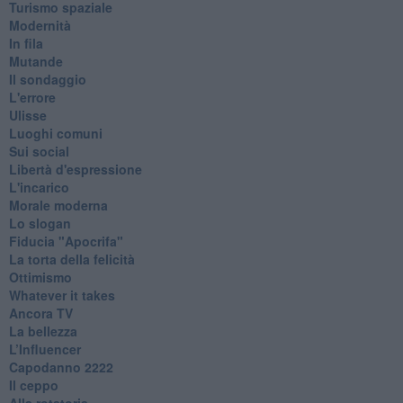
Turismo spaziale
Modernità
In fila
Mutande
Il sondaggio
L'errore
Ulisse
Luoghi comuni
Sui social
Libertà d'espressione
L'incarico
Morale moderna
Lo slogan
Fiducia "Apocrifa"
La torta della felicità
Ottimismo
Whatever it takes
Ancora TV
La bellezza
L’Influencer
​Capodanno 2222
Il ceppo
Alla rotatoria