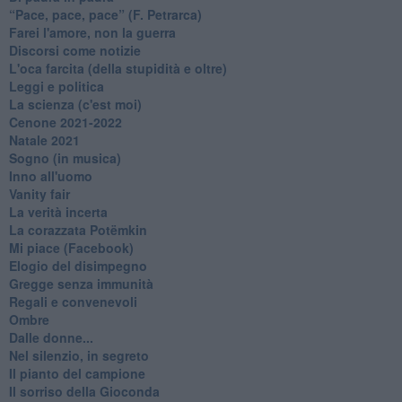
​“Pace, pace, pace” (F. Petrarca)
Farei l'amore, non la guerra
Discorsi come notizie
L'oca farcita (della stupidità e oltre)
Leggi e politica
La scienza (c'est moi)
Cenone 2021-2022
Natale 2021
Sogno (in musica)
Inno all'uomo
Vanity fair
La verità incerta
La corazzata Potëmkin
Mi piace (Facebook)
Elogio del disimpegno
Gregge senza immunità
Regali e convenevoli
Ombre
Dalle donne...
Nel silenzio, in segreto
Il pianto del campione
Il sorriso della Gioconda