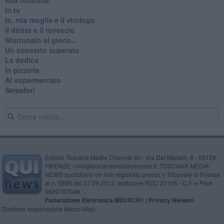
In tv
Io, mia moglie e il virologo
Il diritto e il rovescio
Sfortunato al gioco...
Un concetto superato
La dedica
In pizzeria
Al supermercato
Semafori
Editore Toscana Media Channel srl - Via Dei Martelli, 8 - 50129
FIRENZE - info@toscanamediachannel.it. TOSCANA MEDIA
NEWS quotidiano on line registrato presso il Tribunale di Firenze
al n. 5935 del 27.09.2013. Iscrizione ROC 22105 - C.F. e P.Iva
0620787048
Fatturazione Elettronica M5UXCR1 |
Privacy Nielsen
Direttore responsabile Marco Migli