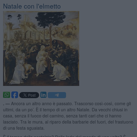
Natale con l'elmetto
. —
Ancora un altro anno è passato. Trascorso così-così, come gli
ultimi, da un po’. È il tempo di un altro Natale. Da vecchi chiusi in
casa, senza il fuoco del camino, senza tanti cari che ci hanno
lasciato. Tra le mura, al riparo della barbarie del fuori, del frastuono
di una festa sguaiata.
È il tempo della nostalgia? Della lode del mondo di una volta? È