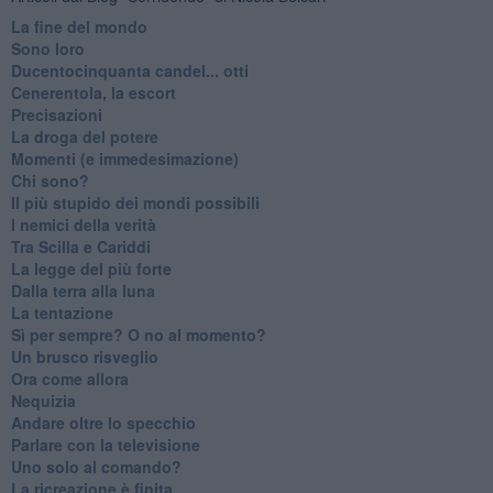
La fine del mondo
Sono loro
Ducentocinquanta candel... otti
Cenerentola, la escort
Precisazioni
La droga del potere
Momenti (e immedesimazione)
Chi sono?
Il più stupido dei mondi possibili
I nemici della verità
Tra Scilla e Cariddi
La legge del più forte
Dalla terra alla luna
La tentazione
​Sì per sempre? O no al momento?
Un brusco risveglio
Ora come allora
Nequizia
Andare oltre lo specchio
Parlare con la televisione
Uno solo al comando?
La ricreazione è finita