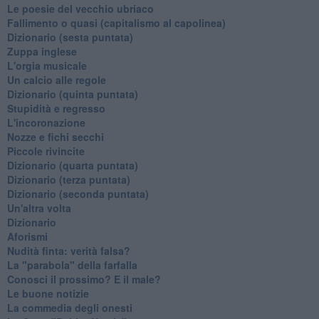
Le poesie del vecchio ubriaco
Fallimento o quasi (capitalismo al capolinea)
Dizionario (sesta puntata)
Zuppa inglese
L'orgia musicale
Un calcio alle regole
Dizionario (quinta puntata)
Stupidità e regresso
L'incoronazione
Nozze e fichi secchi
Piccole rivincite
​Dizionario (quarta puntata)
​Dizionario (terza puntata)
​Dizionario (seconda puntata)
Un'altra volta
Dizionario
Aforismi
Nudità finta: verità falsa?
La "parabola" della farfalla
Conosci il prossimo? E il male?
Le buone notizie
La commedia degli onesti