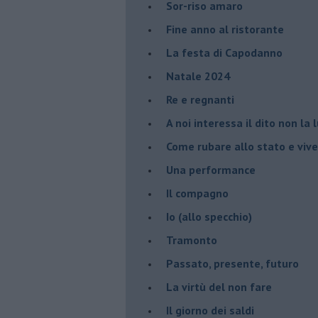
Sor-riso amaro
Fine anno al ristorante
La festa di Capodanno
Natale 2024
Re e regnanti
A noi interessa il dito non la 
Come rubare allo stato e viver
Una performance
Il compagno
​Io (allo specchio)
Tramonto
Passato, presente, futuro
La virtù del non fare
Il giorno dei saldi