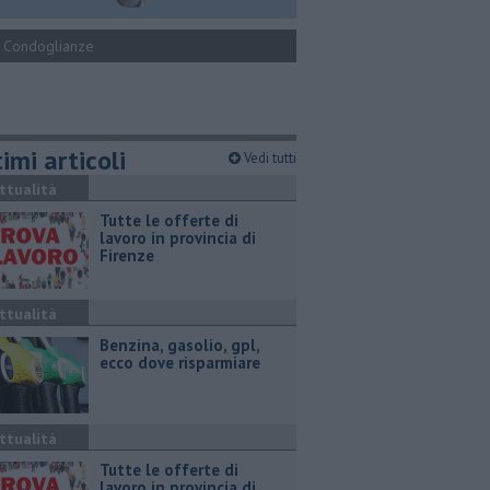
Condoglianze
imi articoli
Vedi tutti
ttualità
​Tutte le offerte di
lavoro in provincia di
Firenze
ttualità
​Benzina, gasolio, gpl,
ecco dove risparmiare
ttualità
​Tutte le offerte di
lavoro in provincia di