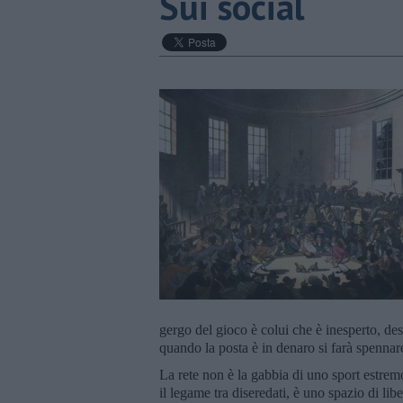
Sui social
gergo del gioco è colui che è inesperto, des
quando la posta è in denaro si farà spennar
La rete non è la gabbia di uno sport estrem
il legame tra diseredati, è uno spazio di lib