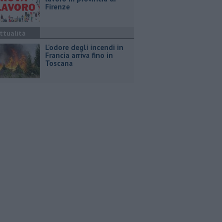
Firenze
ttualità
L'odore degli incendi in
Francia arriva fino in
Toscana