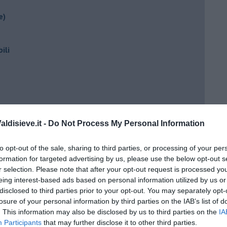
e)
ili
ldisieve.it -
Do Not Process My Personal Information
to opt-out of the sale, sharing to third parties, or processing of your per
ento?
formation for targeted advertising by us, please use the below opt-out s
r selection. Please note that after your opt-out request is processed y
eing interest-based ads based on personal information utilized by us or
disclosed to third parties prior to your opt-out. You may separately opt-
losure of your personal information by third parties on the IAB’s list of
. This information may also be disclosed by us to third parties on the
IA
Participants
that may further disclose it to other third parties.