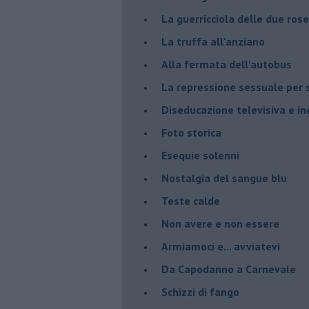
La guerricciola delle due rose
La truffa all'anziano
Alla fermata dell'autobus
La repressione sessuale per s
Diseducazione televisiva e ine
Foto storica
Esequie solenni
Nostalgia del sangue blu
Teste calde
Non avere e non essere
Armiamoci e... avviatevi
Da Capodanno a Carnevale
Schizzi di fango