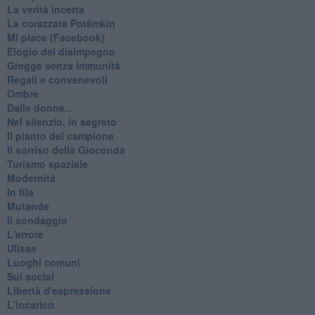
La verità incerta
La corazzata Potëmkin
Mi piace (Facebook)
Elogio del disimpegno
Gregge senza immunità
Regali e convenevoli
Ombre
Dalle donne...
Nel silenzio, in segreto
Il pianto del campione
Il sorriso della Gioconda
Turismo spaziale
Modernità
In fila
Mutande
Il sondaggio
L'errore
Ulisse
Luoghi comuni
Sui social
Libertà d'espressione
L'incarico