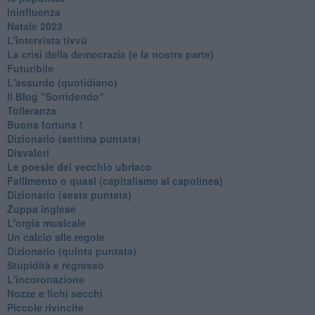
Ininfluenza
Natale 2023
L'intervista tivvù
La crisi della democrazia (e la nostra parte)
Futuribile
L'assurdo (quotidiano)
Il Blog "Sorridendo"
Tolleranza
Buona fortuna !
​Dizionario (settima puntata)
Disvalori
Le poesie del vecchio ubriaco
Fallimento o quasi (capitalismo al capolinea)
Dizionario (sesta puntata)
Zuppa inglese
L'orgia musicale
Un calcio alle regole
Dizionario (quinta puntata)
Stupidità e regresso
L'incoronazione
Nozze e fichi secchi
Piccole rivincite