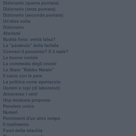
​Dizionario (quarta puntata)
​Dizionario (terza puntata)
​Dizionario (seconda puntata)
Un'altra volta
Dizionario
Aforismi
Nudità finta: verità falsa?
La "parabola" della farfalla
Conosci il prossimo? E il male?
Le buone notizie
La commedia degli onesti
Lo Stato "Babbo Natale"
Il cacio con le pere
La politica come spettacolo
Uomini e topi (di laboratori)
Attraverso i vetri
Una modesta proposta
Pensiero unico
Numeri
Pentimenti d'un altro tempo
Il tradimento
Fuori della mischia