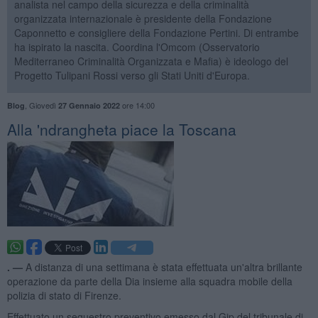
analista nel campo della sicurezza e della criminalità
organizzata internazionale è presidente della Fondazione
Caponnetto e consigliere della Fondazione Pertini. Di entrambe
ha ispirato la nascita. Coordina l'Omcom (Osservatorio
Mediterraneo Criminalità Organizzata e Mafia) è ideologo del
Progetto Tulipani Rossi verso gli Stati Uniti d'Europa.
,
Giovedì
ore 14:00
Blog
27 Gennaio 2022
Alla 'ndrangheta piace la Toscana
. —
A distanza di una settimana è stata effettuata un'altra brillante
operazione da parte della Dia insieme alla squadra mobile della
polizia di stato di Firenze.
Effettuato un sequestro preventivo emesso dal Gip del tribunale di