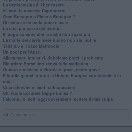
La democrazia ed il benessere
99 anni fa nasceva Caponnetto
Gran Bretagna o Piccola Bretagna ?
Di mafia se ne parla poco e male
La crisi più pazza del mondo.
Il luogo comune che la mafia non spara più
La morte del carabiniere buono non sia inutile
Yalta 2.0 e il caso Metropole
​Un pool per l'Anac.
Allevamenti intensivi, dobbiamo porci il problema
Ricordare Borsellino senza fuffa mediatica
​Quanto successo a Vittoria è grave, molto grave.
​È inutile girarci intorno la Unione Europea confederale è in
crisi
Crisi isteriche e menti raffinatissime
Chi vuole uccidere Beppe Lumia ?
Falcone, in molti oggi dovrebbero recitare il mea culpa