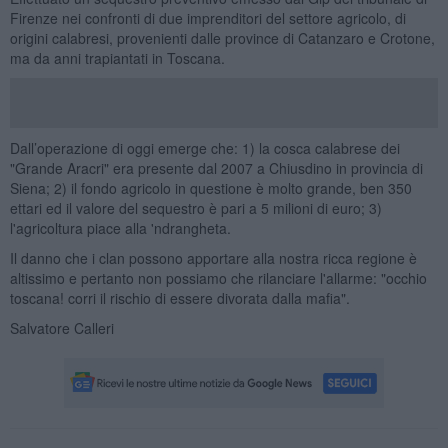
Firenze nei confronti di due imprenditori del settore agricolo, di
origini calabresi, provenienti dalle province di Catanzaro e Crotone,
ma da anni trapiantati in Toscana.
Dall’operazione di oggi emerge che: 1) la cosca calabrese dei
"Grande Aracri" era presente dal 2007 a Chiusdino in provincia di
Siena; 2) il fondo agricolo in questione è molto grande, ben 350
ettari ed il valore del sequestro è pari a 5 milioni di euro; 3)
l'agricoltura piace alla 'ndrangheta.
Il danno che i clan possono apportare alla nostra ricca regione è
altissimo e pertanto non possiamo che rilanciare l'allarme: "occhio
toscana! corri il rischio di essere divorata dalla mafia".
Salvatore Calleri