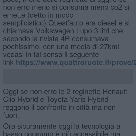
non erro meno si consuma meno co2 si
emette (detto in modo
semplicistico).Quest'auto era diesel e si
chiamava Volkswagen Lupo 3 litri che
secondo la rivista 4R consumava
pochissimo, con una media di 27kml.
vedasi in tal senso il seguente
link
https://www.quattroruote.it/prov
Oggi se non erro le 2 reginette Renault
Clio Hybrid e Toyota Yaris Hybrid
reggono il confronto in città ma non
fuori.
Ora sicuramente oggi la tecnologia a
basso consumo è più accessibile ma