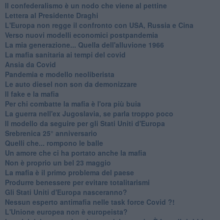
Il confederalismo è un nodo che viene al pettine
Lettera al Presidente Draghi
L'Europa non regge il confronto con USA, Russia e Cina
Verso nuovi modelli economici postpandemia
​La mia generazione... Quella dell'alluvione 1966
​La mafia sanitaria ai tempi del covid
Ansia da Covid
Pandemia e modello neoliberista
Le auto diesel non son da demonizzare
​Il fake e la mafia
Per chi combatte la mafia è l'ora più buia
La guerra nell'ex Jugoslavia, se parla troppo poco
Il modello da seguire per gli Stati Uniti d'Europa
Srebrenica 25° anniversario
Quelli che... rompono le balle
Un amore che ci ha portato anche la mafia
Non è proprio un bel 23 maggio
La mafia è il primo problema del paese
Produrre benessere per evitare totalitarismi
Gli Stati Uniti d'Europa nasceranno?
Nessun esperto antimafia nelle task force Covid ?!
L'Unione europea non è europeista?