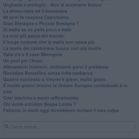
Ungheria e profughi... Non si accettano lezioni
La democrazia ed il benessere
99 anni fa nasceva Caponnetto
Gran Bretagna o Piccola Bretagna ?
Di mafia se ne parla poco e male
La crisi più pazza del mondo.
Il luogo comune che la mafia non spara più
La morte del carabiniere buono non sia inutile
Yalta 2.0 e il caso Metropole
​Un pool per l'Anac.
Allevamenti intensivi, dobbiamo porci il problema
Ricordare Borsellino senza fuffa mediatica
​Quanto successo a Vittoria è grave, molto grave.
​È inutile girarci intorno la Unione Europea confederale è in
crisi
Crisi isteriche e menti raffinatissime
Chi vuole uccidere Beppe Lumia ?
Falcone, in molti oggi dovrebbero recitare il mea culpa