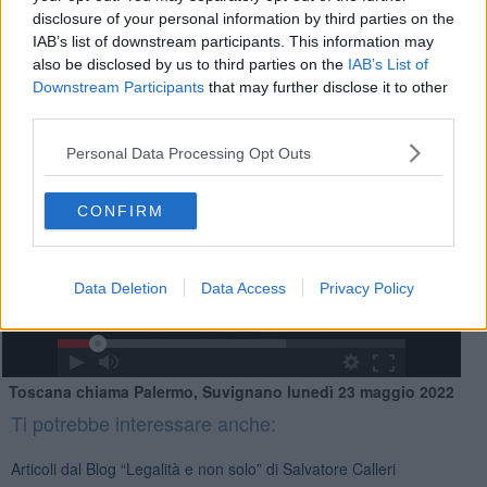
disclosure of your personal information by third parties on the
IAB’s list of downstream participants. This information may
also be disclosed by us to third parties on the
IAB’s List of
Downstream Participants
that may further disclose it to other
third parties.
Personal Data Processing Opt Outs
CONFIRM
Data Deletion
Data Access
Privacy Policy
Toscana chiama Palermo, Suvignano lunedì 23 maggio 2022
Ti potrebbe interessare anche:
Articoli dal Blog “Legalità e non solo” di Salvatore Calleri