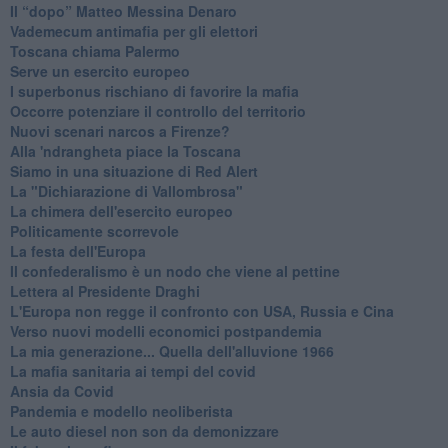
Il “dopo” Matteo Messina Denaro
Vademecum antimafia per gli elettori
Toscana chiama Palermo
Serve un esercito europeo
I superbonus rischiano di favorire la mafia
Occorre potenziare il controllo del territorio
​Nuovi scenari narcos a Firenze?
Alla 'ndrangheta piace la Toscana
Siamo in una situazione di Red Alert
La "Dichiarazione di Vallombrosa"
La chimera dell'esercito europeo
Politicamente scorrevole
La festa dell'Europa
Il confederalismo è un nodo che viene al pettine
Lettera al Presidente Draghi
L'Europa non regge il confronto con USA, Russia e Cina
Verso nuovi modelli economici postpandemia
​La mia generazione... Quella dell'alluvione 1966
​La mafia sanitaria ai tempi del covid
Ansia da Covid
Pandemia e modello neoliberista
Le auto diesel non son da demonizzare