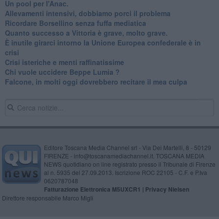
​Un pool per l'Anac.
Allevamenti intensivi, dobbiamo porci il problema
Ricordare Borsellino senza fuffa mediatica
​Quanto successo a Vittoria è grave, molto grave.
​È inutile girarci intorno la Unione Europea confederale è in
crisi
Crisi isteriche e menti raffinatissime
Chi vuole uccidere Beppe Lumia ?
Falcone, in molti oggi dovrebbero recitare il mea culpa
Editore Toscana Media Channel srl - Via Dei Martelli, 8 - 50129
FIRENZE - info@toscanamediachannel.it. TOSCANA MEDIA
NEWS quotidiano on line registrato presso il Tribunale di Firenze
al n. 5935 del 27.09.2013. Iscrizione ROC 22105 - C.F. e P.Iva
0620787048
Fatturazione Elettronica M5UXCR1 |
Privacy Nielsen
Direttore responsabile Marco Migli