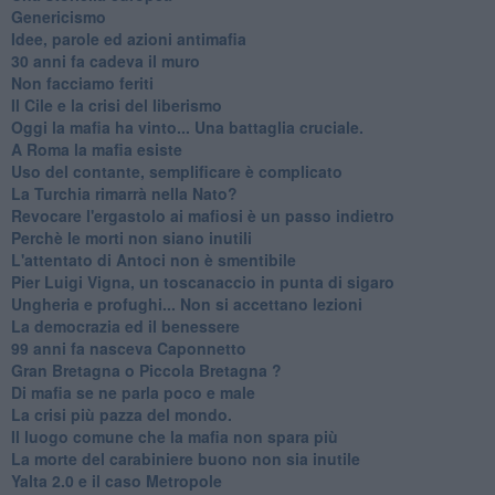
Genericismo
Idee, parole ed azioni antimafia
30 anni fa cadeva il muro
Non facciamo feriti
Il Cile e la crisi del liberismo
Oggi la mafia ha vinto... Una battaglia cruciale.
A Roma la mafia esiste
Uso del contante, semplificare è complicato
La Turchia rimarrà nella Nato?
Revocare l'ergastolo ai mafiosi è un passo indietro
Perchè le morti non siano inutili
L'attentato di Antoci non è smentibile
Pier Luigi Vigna, un toscanaccio in punta di sigaro
Ungheria e profughi... Non si accettano lezioni
La democrazia ed il benessere
99 anni fa nasceva Caponnetto
Gran Bretagna o Piccola Bretagna ?
Di mafia se ne parla poco e male
La crisi più pazza del mondo.
Il luogo comune che la mafia non spara più
La morte del carabiniere buono non sia inutile
Yalta 2.0 e il caso Metropole