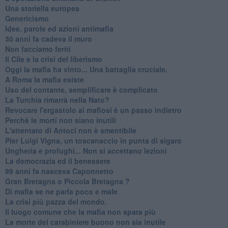
Una storiella europea
Genericismo
Idee, parole ed azioni antimafia
30 anni fa cadeva il muro
Non facciamo feriti
Il Cile e la crisi del liberismo
Oggi la mafia ha vinto... Una battaglia cruciale.
A Roma la mafia esiste
Uso del contante, semplificare è complicato
La Turchia rimarrà nella Nato?
Revocare l'ergastolo ai mafiosi è un passo indietro
Perchè le morti non siano inutili
L'attentato di Antoci non è smentibile
Pier Luigi Vigna, un toscanaccio in punta di sigaro
Ungheria e profughi... Non si accettano lezioni
La democrazia ed il benessere
99 anni fa nasceva Caponnetto
Gran Bretagna o Piccola Bretagna ?
Di mafia se ne parla poco e male
La crisi più pazza del mondo.
Il luogo comune che la mafia non spara più
La morte del carabiniere buono non sia inutile