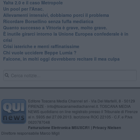
Yalta 2.0 e il caso Metropole
​Un pool per l'Anac.
Allevamenti intensivi, dobbiamo porci il problema
Ricordare Borsellino senza fuffa mediatica
​Quanto successo a Vittoria è grave, molto grave.
​È inutile girarci intorno la Unione Europea confederale è in
crisi
Crisi isteriche e menti raffinatissime
Chi vuole uccidere Beppe Lumia ?
Falcone, in molti oggi dovrebbero recitare il mea culpa
Editore Toscana Media Channel srl - Via Dei Martelli, 8 - 50129
FIRENZE - info@toscanamediachannel.it. TOSCANA MEDIA
NEWS quotidiano on line registrato presso il Tribunale di Firenze
al n. 5935 del 27.09.2013. Iscrizione ROC 22105 - C.F. e P.Iva
0620787048
Fatturazione Elettronica M5UXCR1 |
Privacy Nielsen
Direttore responsabile Marco Migli