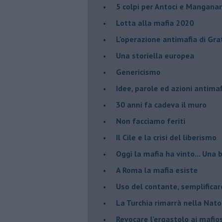
​5 colpi per Antoci e Mangana
Lotta alla mafia 2020
L'operazione antimafia di Gra
Una storiella europea
Genericismo
Idee, parole ed azioni antimaf
30 anni fa cadeva il muro
Non facciamo feriti
Il Cile e la crisi del liberismo
Oggi la mafia ha vinto... Una b
A Roma la mafia esiste
Uso del contante, semplificar
La Turchia rimarrà nella Nato
Revocare l'ergastolo ai mafio