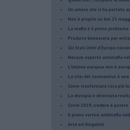
Un amore che ci ha portato a
Non è proprio un bel 23 magg
La mafia è il primo problema
Produrre benessere per evita
Gli Stati Uniti d'Europa nasc
Nessun esperto antimafia nell
L'Unione europea non è euro
La crisi del coronavirus è una 
Come trasformare l'ora più bu
​La distopia è diventata realt
Covid-2019, credere è potere
Il primo vertice antimafia ne
Arte ed illegalità