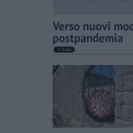
Verso nuovi mod
postpandemia