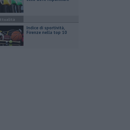
ttualità
Indice di sportività,
Firenze nella top 10