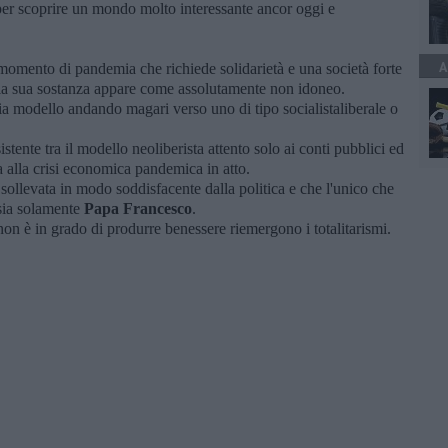
 per scoprire un mondo molto interessante ancor oggi e
A
momento di pandemia che richiede solidarietà e una società forte
ella sua sostanza appare come assolutamente non idoneo.
ia modello andando magari verso uno di tipo socialistaliberale o
istente tra il modello neoliberista attento solo ai conti pubblici ed
ta alla crisi economica pandemica in atto.
sollevata in modo soddisfacente dalla politica e che l'unico che
 sia solamente
Papa Francesco
.
non è in grado di produrre benessere riemergono i totalitarismi.