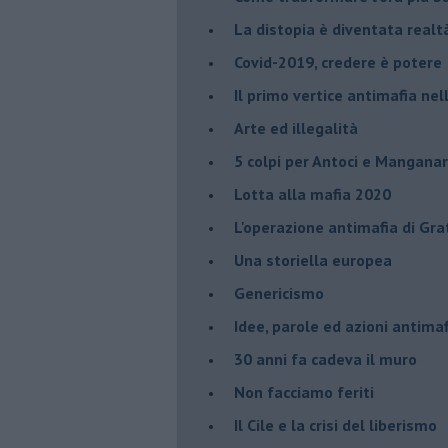
​La distopia è diventata realt
Covid-2019, credere è potere
Il primo vertice antimafia ne
Arte ed illegalità
​5 colpi per Antoci e Mangana
Lotta alla mafia 2020
L'operazione antimafia di Gra
Una storiella europea
Genericismo
Idee, parole ed azioni antimaf
30 anni fa cadeva il muro
Non facciamo feriti
Il Cile e la crisi del liberismo