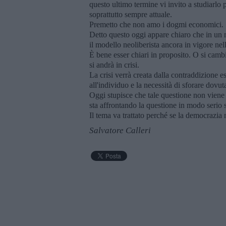
questo ultimo termine vi invito a studiarlo
soprattutto sempre attuale.
Premetto che non amo i dogmi economici.
Detto questo oggi appare chiaro che in un 
il modello neoliberista ancora in vigore n
È bene esser chiari in proposito. O si camb
si andrà in crisi.
La crisi verrà creata dalla contraddizione es
all'individuo e la necessità di sforare dovu
Oggi stupisce che tale questione non viene 
sta affrontando la questione in modo serio
Il tema va trattato perché se la democrazia 
Salvatore Calleri