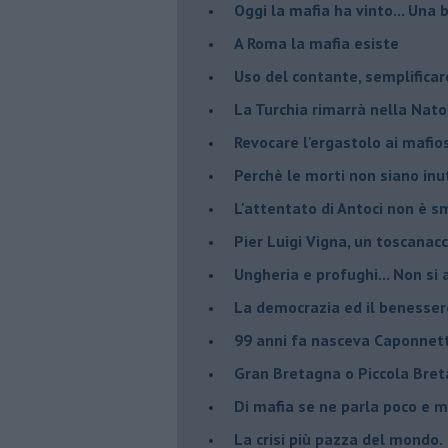
Oggi la mafia ha vinto... Una b
A Roma la mafia esiste
Uso del contante, semplificar
La Turchia rimarrà nella Nato
Revocare l'ergastolo ai mafio
Perchè le morti non siano inut
L'attentato di Antoci non è s
Pier Luigi Vigna, un toscanacc
Ungheria e profughi... Non si 
La democrazia ed il benesser
99 anni fa nasceva Caponnet
Gran Bretagna o Piccola Bret
Di mafia se ne parla poco e 
La crisi più pazza del mondo.