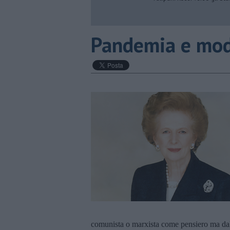
Pandemia e mode
comunista o marxista come pensiero ma dal