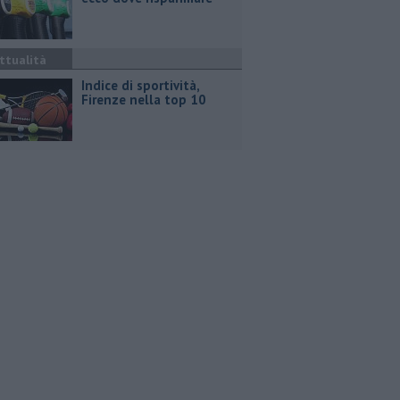
ttualità
Indice di sportività,
Firenze nella top 10