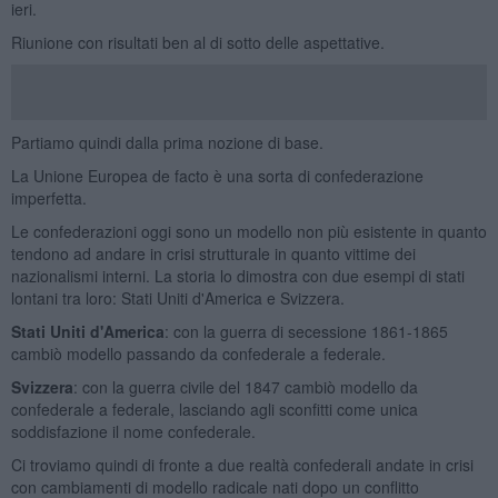
ieri.
Riunione con risultati ben al di sotto delle aspettative.
Partiamo quindi dalla prima nozione di base.
La Unione Europea de facto è una sorta di confederazione
imperfetta.
Le confederazioni oggi sono un modello non più esistente in quanto
tendono ad andare in crisi strutturale in quanto vittime dei
nazionalismi interni. La storia lo dimostra con due esempi di stati
lontani tra loro: Stati Uniti d'America e Svizzera.
Stati Uniti d'America
: con la guerra di secessione 1861-1865
cambiò modello passando da confederale a federale.
Svizzera
: con la guerra civile del 1847 cambiò modello da
confederale a federale, lasciando agli sconfitti come unica
soddisfazione il nome confederale.
Ci troviamo quindi di fronte a due realtà confederali andate in crisi
con cambiamenti di modello radicale nati dopo un conflitto