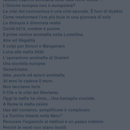
L'Unione europea non è europeista?
La crisi del coronavirus è una crisi epocale. È fuor di dubbio
Come trasformare l'ora più buia in una giornata di sole
​La distopia è diventata realtà
Covid-2019, credere è potere
Il primo vertice antimafia nella Lomellina
Arte ed illegalità
​5 colpi per Antoci e Manganaro
Lotta alla mafia 2020
L'operazione antimafia di Gratteri
Una storiella europea
Genericismo
Idee, parole ed azioni antimafia
30 anni fa cadeva il muro
Non facciamo feriti
Il Cile e la crisi del liberismo
Oggi la mafia ha vinto... Una battaglia cruciale.
A Roma la mafia esiste
Uso del contante, semplificare è complicato
La Turchia rimarrà nella Nato?
Revocare l'ergastolo ai mafiosi è un passo indietro
Perchè le morti non siano inutili