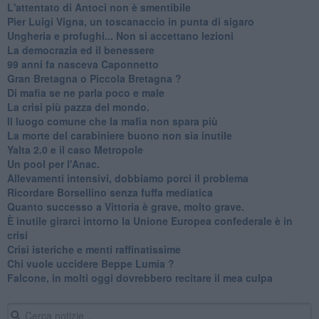
L'attentato di Antoci non è smentibile
Pier Luigi Vigna, un toscanaccio in punta di sigaro
Ungheria e profughi... Non si accettano lezioni
La democrazia ed il benessere
99 anni fa nasceva Caponnetto
Gran Bretagna o Piccola Bretagna ?
Di mafia se ne parla poco e male
La crisi più pazza del mondo.
Il luogo comune che la mafia non spara più
La morte del carabiniere buono non sia inutile
Yalta 2.0 e il caso Metropole
​Un pool per l'Anac.
Allevamenti intensivi, dobbiamo porci il problema
Ricordare Borsellino senza fuffa mediatica
​Quanto successo a Vittoria è grave, molto grave.
​È inutile girarci intorno la Unione Europea confederale è in
crisi
Crisi isteriche e menti raffinatissime
Chi vuole uccidere Beppe Lumia ?
Falcone, in molti oggi dovrebbero recitare il mea culpa