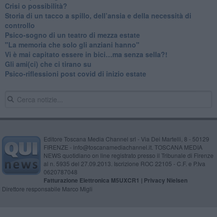
​Crisi o possibilità?
​Storia di un tacco a spillo, dell’ansia e della necessità di
controllo
​Psico-sogno di un teatro di mezza estate
"La memoria che solo gli anziani hanno"
​Vi è mai capitato essere in bici…ma senza sella?!
​Gli ami(ci) che ci tirano su
Psico-riflessioni post covid di inizio estate
Editore Toscana Media Channel srl - Via Dei Martelli, 8 - 50129
FIRENZE - info@toscanamediachannel.it. TOSCANA MEDIA
NEWS quotidiano on line registrato presso il Tribunale di Firenze
al n. 5935 del 27.09.2013. Iscrizione ROC 22105 - C.F. e P.Iva
0620787048
Fatturazione Elettronica M5UXCR1 |
Privacy Nielsen
Direttore responsabile Marco Migli