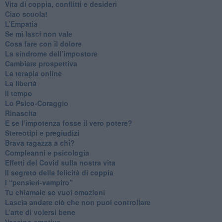
​Vita di coppia, conflitti e desideri
​Ciao scuola!
​L’Empatia
​Se mi lasci non vale
Cosa fare con il dolore
​La sindrome dell’impostore
​Cambiare prospettiva
La terapia online
La libertà
​Il tempo
​Lo Psico-Coraggio
Rinascita
​E se l’impotenza fosse il vero potere?
Stereotipi e pregiudizi
​Brava ragazza a chi?
​Compleanni e psicologia
Effetti del Covid sulla nostra vita
Il segreto della felicità di coppia
​I “pensieri-vampiro”
​Tu chiamale se vuoi emozioni
​Lascia andare ciò che non puoi controllare
L’arte di volersi bene
​Vaccino emotivo