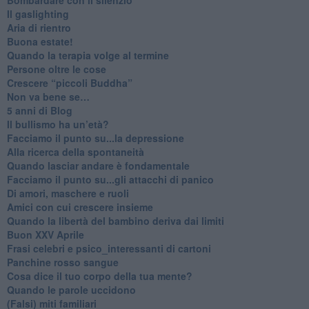
Il gaslighting
Aria di rientro
Buona estate!
​Quando la terapia volge al termine
​Persone oltre le cose
​Crescere “piccoli Buddha”
Non va bene se…
​5 anni di Blog
​Il bullismo ha un’età?
Facciamo il punto su...la depressione
​Alla ricerca della spontaneità
​Quando lasciar andare è fondamentale
Facciamo il punto su...gli attacchi di panico
Di amori, maschere e ruoli
​Amici con cui crescere insieme
​Quando la libertà del bambino deriva dai limiti
Buon XXV Aprile
​Frasi celebri e psico_interessanti di cartoni
​Panchine rosso sangue
​Cosa dice il tuo corpo della tua mente?
​Quando le parole uccidono
​(Falsi) miti familiari