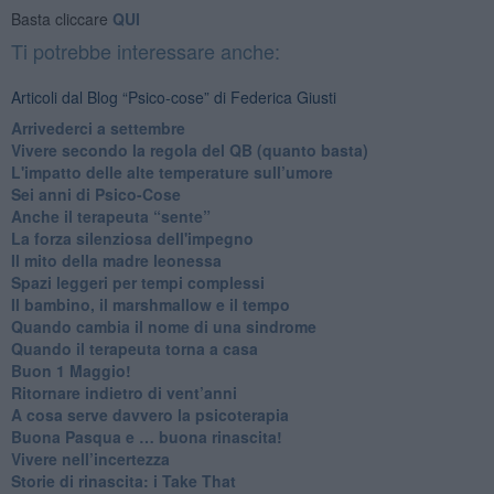
Basta cliccare
QUI
Ti potrebbe interessare anche:
Articoli dal Blog “Psico-cose” di Federica Giusti
​Arrivederci a settembre
​Vivere secondo la regola del QB (quanto basta)
​L'impatto delle alte temperature sull’umore
Sei anni di Psico-Cose
​Anche il terapeuta “sente”
​La forza silenziosa dell'impegno
​Il mito della madre leonessa
Spazi leggeri per tempi complessi
Il bambino, il marshmallow e il tempo
​Quando cambia il nome di una sindrome
​Quando il terapeuta torna a casa
​Buon 1 Maggio!
Ritornare indietro di vent’anni
​A cosa serve davvero la psicoterapia
​Buona Pasqua e … buona rinascita!
​Vivere nell’incertezza
​Storie di rinascita: i Take That