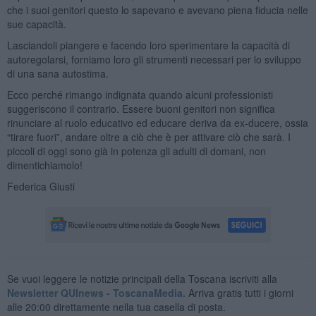
che i suoi genitori questo lo sapevano e avevano piena fiducia nelle
sue capacità.
Lasciandoli piangere e facendo loro sperimentare la capacità di
autoregolarsi, forniamo loro gli strumenti necessari per lo sviluppo
di una sana autostima.
Ecco perché rimango indignata quando alcuni professionisti
suggeriscono il contrario. Essere buoni genitori non significa
rinunciare al ruolo educativo ed educare deriva da ex-ducere, ossia
“tirare fuori”, andare oltre a ciò che è per attivare ciò che sarà. I
piccoli di oggi sono già in potenza gli adulti di domani, non
dimentichiamolo!
Federica Giusti
Se vuoi leggere le notizie principali della Toscana iscriviti alla
Newsletter QUInews - ToscanaMedia.
Arriva gratis tutti i giorni
alle 20:00 direttamente nella tua casella di posta.