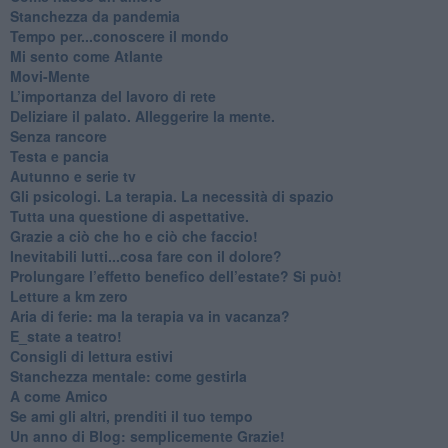
Stanchezza da pandemia
​Tempo per...conoscere il mondo
​Mi sento come Atlante
​Movi-Mente
​L’importanza del lavoro di rete
​Deliziare il palato. Alleggerire la mente.
​Senza rancore
​Testa e pancia
​Autunno e serie tv
​Gli psicologi. La terapia. La necessità di spazio
​Tutta una questione di aspettative.
​Grazie a ciò che ho e ciò che faccio!
​Inevitabili lutti...cosa fare con il dolore?
Prolungare l’effetto benefico dell’estate? Si può!
​Letture a km zero
​Aria di ferie: ma la terapia va in vacanza?
​E_state a teatro!
​Consigli di lettura estivi
​Stanchezza mentale: come gestirla
​A come Amico
​Se ami gli altri, prenditi il tuo tempo
​Un anno di Blog: semplicemente Grazie!