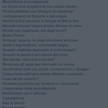
​Maschilismo inconsapevole
​La donna può scegliere di non essere madre!
​Perché abbiamo così bisogno di supereroi?
​I collegamenti tra filosofia e psicologia
​Perché tutti si sentono in dovere di dire la loro
​Quando crescere troppo presto diventa un peso
​Perché non impariamo mai dagli errori?
​Buone Feste!
​Kintsugi: quando le crepe diventano preziose
Ansia e depressione: conoscerle meglio
Quando cambiare approccio in psicoterapia?
​Quando la mente è più stanca del corpo
Non dormo, che cosa vuol dire?
​Rinnovare gli spazi per rinnovare noi stessi
​Condividere tutto sui social: connessione o disagio?
​L’importanza dell’educazione affettiva e sessuale
​Cosa sai del cervello?
Prendere posizione per la salute e l’incolumità
L’importanza della perturbazione
​Bombardare con il silenzio
Il gaslighting
Aria di rientro
Buona estate!