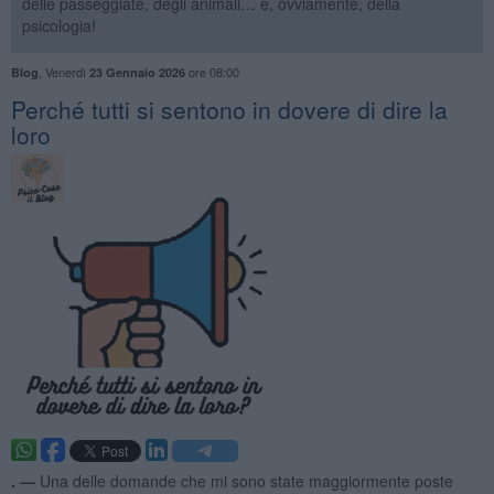
delle passeggiate, degli animali… e, ovviamente, della
psicologia!
,
Venerdì
ore 08:00
Blog
23 Gennaio 2026
​Perché tutti si sentono in dovere di dire la
loro
. —
Una delle domande che mi sono state maggiormente poste