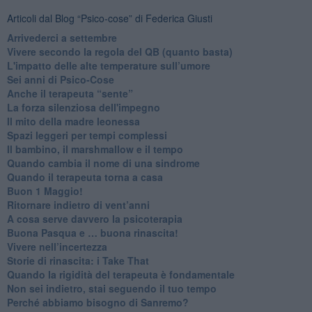
Articoli dal Blog “Psico-cose” di Federica Giusti
​Arrivederci a settembre
​Vivere secondo la regola del QB (quanto basta)
​L'impatto delle alte temperature sull’umore
Sei anni di Psico-Cose
​Anche il terapeuta “sente”
​La forza silenziosa dell'impegno
​Il mito della madre leonessa
Spazi leggeri per tempi complessi
Il bambino, il marshmallow e il tempo
​Quando cambia il nome di una sindrome
​Quando il terapeuta torna a casa
​Buon 1 Maggio!
Ritornare indietro di vent’anni
​A cosa serve davvero la psicoterapia
​Buona Pasqua e … buona rinascita!
​Vivere nell’incertezza
​Storie di rinascita: i Take That
​Quando la rigidità del terapeuta è fondamentale
​Non sei indietro, stai seguendo il tuo tempo
​Perché abbiamo bisogno di Sanremo?