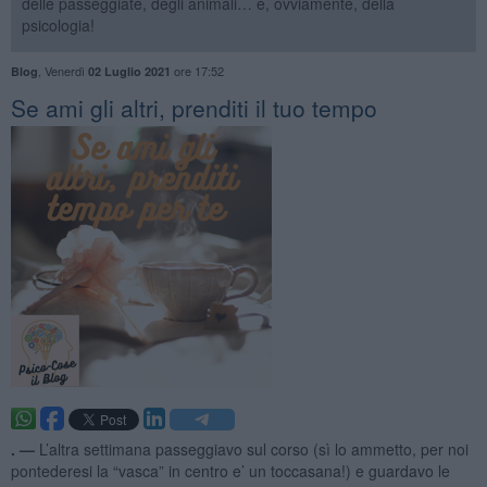
delle passeggiate, degli animali… e, ovviamente, della
psicologia!
,
Venerdì
ore 17:52
Blog
02 Luglio 2021
​Se ami gli altri, prenditi il tuo tempo
. —
L’altra settimana passeggiavo sul corso (sì lo ammetto, per noi
pontederesi la “vasca” in centro e’ un toccasana!) e guardavo le