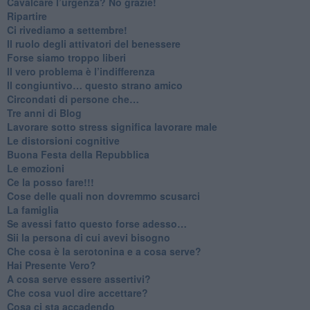
​Cavalcare l’urgenza? No grazie!
Ripartire
​Ci rivediamo a settembre!
​Il ruolo degli attivatori del benessere
​Forse siamo troppo liberi
​Il vero problema è l’indifferenza
​Il congiuntivo… questo strano amico
​Circondati di persone che…
​Tre anni di Blog
​Lavorare sotto stress significa lavorare male
​Le distorsioni cognitive
​Buona Festa della Repubblica
Le emozioni
​Ce la posso fare!!!
​Cose delle quali non dovremmo scusarci
​La famiglia
​Se avessi fatto questo forse adesso…
​Sii la persona di cui avevi bisogno
Che cosa è la serotonina e a cosa serve?
​Hai Presente Vero?
A cosa serve essere assertivi?
​Che cosa vuol dire accettare?
​Cosa ci sta accadendo