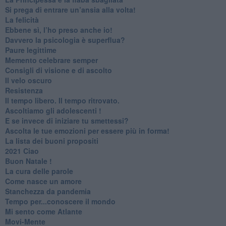
Si prega di entrare un’ansia alla volta!
​La felicità
​Ebbene sì, l’ho preso anche io!
​Davvero la psicologia è superflua?
Paure legittime
​Memento celebrare semper
​Consigli di visione e di ascolto
​Il velo oscuro
Resistenza
​Il tempo libero. Il tempo ritrovato.
Ascoltiamo gli adolescenti !
​E se invece di iniziare tu smettessi?
​Ascolta le tue emozioni per essere più in forma!
​La lista dei buoni propositi
2021 Ciao
Buon Natale !
​La cura delle parole
​Come nasce un amore
Stanchezza da pandemia
​Tempo per...conoscere il mondo
​Mi sento come Atlante
​Movi-Mente