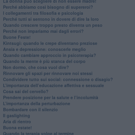
​La donna può scegliere di non essere madre!
​Perché abbiamo così bisogno di supereroi?
​I collegamenti tra filosofia e psicologia
​Perché tutti si sentono in dovere di dire la loro
​Quando crescere troppo presto diventa un peso
​Perché non impariamo mai dagli errori?
​Buone Feste!
​Kintsugi: quando le crepe diventano preziose
Ansia e depressione: conoscerle meglio
Quando cambiare approccio in psicoterapia?
​Quando la mente è più stanca del corpo
Non dormo, che cosa vuol dire?
​Rinnovare gli spazi per rinnovare noi stessi
​Condividere tutto sui social: connessione o disagio?
​L’importanza dell’educazione affettiva e sessuale
​Cosa sai del cervello?
Prendere posizione per la salute e l’incolumità
L’importanza della perturbazione
​Bombardare con il silenzio
Il gaslighting
Aria di rientro
Buona estate!
​Quando la terapia volge al termine