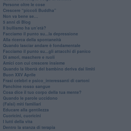
​Persone oltre le cose
​Crescere “piccoli Buddha”
Non va bene se…
​5 anni di Blog
​Il bullismo ha un’età?
Facciamo il punto su...la depressione
​Alla ricerca della spontaneità
​Quando lasciar andare è fondamentale
Facciamo il punto su...gli attacchi di panico
Di amori, maschere e ruoli
​Amici con cui crescere insieme
​Quando la libertà del bambino deriva dai limiti
Buon XXV Aprile
​Frasi celebri e psico_interessanti di cartoni
​Panchine rosso sangue
​Cosa dice il tuo corpo della tua mente?
​Quando le parole uccidono
​(Falsi) miti familiari
​Educare alla gentilezza
​Cuoricini, cuoricini
I lutti della vita
​Dentro la stanza di terapia