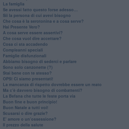
​La famiglia
​Se avessi fatto questo forse adesso…
​Sii la persona di cui avevi bisogno
Che cosa è la serotonina e a cosa serve?
​Hai Presente Vero?
A cosa serve essere assertivi?
​Che cosa vuol dire accettare?
​Cosa ci sta accadendo
​Compleanni speciali
​Famiglie disfunzionali
​Abbiamo bisogno di sederci e parlare
Sono solo canzonette (?)
​Stai bene con te stesso?
​OPS! Ci siamo presentati!
​La mancanza di rispetto dovrebbe essere un reato
​Ma c’è davvero bisogno di combattenti?
​La Befana che tutte le feste porta via
Buon fine e buon principio!
​Buon Natale a tutti voi!
​Scusarsi o dire grazie?
​E’ amore o un’ossessione?
​Il prezzo della salute