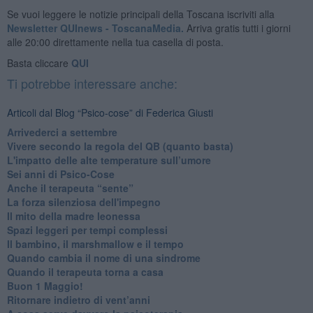
Se vuoi leggere le notizie principali della Toscana iscriviti alla
Newsletter QUInews - ToscanaMedia.
Arriva gratis tutti i giorni
alle 20:00 direttamente nella tua casella di posta.
Basta cliccare
QUI
Ti potrebbe interessare anche:
Articoli dal Blog “Psico-cose” di Federica Giusti
​Arrivederci a settembre
​Vivere secondo la regola del QB (quanto basta)
​L'impatto delle alte temperature sull’umore
Sei anni di Psico-Cose
​Anche il terapeuta “sente”
​La forza silenziosa dell'impegno
​Il mito della madre leonessa
Spazi leggeri per tempi complessi
Il bambino, il marshmallow e il tempo
​Quando cambia il nome di una sindrome
​Quando il terapeuta torna a casa
​Buon 1 Maggio!
Ritornare indietro di vent’anni