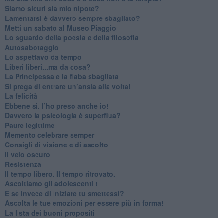
​Siamo sicuri sia mio nipote?
​Lamentarsi è davvero sempre sbagliato?
​Metti un sabato al Museo Piaggio
​Lo sguardo della poesia e della filosofia
Autosabotaggio
​Lo aspettavo da tempo
​Liberi liberi...ma da cosa?
​La Principessa e la fiaba sbagliata
Si prega di entrare un’ansia alla volta!
​La felicità
​Ebbene sì, l’ho preso anche io!
​Davvero la psicologia è superflua?
Paure legittime
​Memento celebrare semper
​Consigli di visione e di ascolto
​Il velo oscuro
Resistenza
​Il tempo libero. Il tempo ritrovato.
Ascoltiamo gli adolescenti !
​E se invece di iniziare tu smettessi?
​Ascolta le tue emozioni per essere più in forma!
​La lista dei buoni propositi