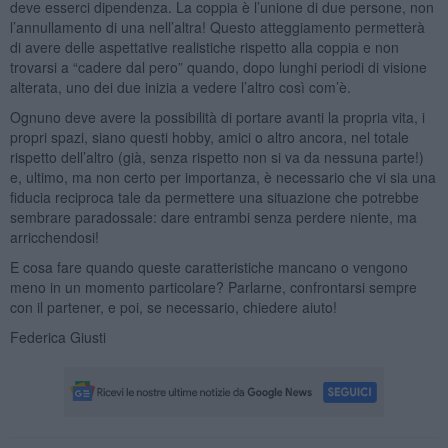
deve esserci dipendenza. La coppia è l’unione di due persone, non
l’annullamento di una nell’altra! Questo atteggiamento permetterà
di avere delle aspettative realistiche rispetto alla coppia e non
trovarsi a “cadere dal pero” quando, dopo lunghi periodi di visione
alterata, uno dei due inizia a vedere l’altro così com’è.
Ognuno deve avere la possibilità di portare avanti la propria vita, i
propri spazi, siano questi hobby, amici o altro ancora, nel totale
rispetto dell’altro (già, senza rispetto non si va da nessuna parte!)
e, ultimo, ma non certo per importanza, è necessario che vi sia una
fiducia reciproca tale da permettere una situazione che potrebbe
sembrare paradossale: dare entrambi senza perdere niente, ma
arricchendosi!
E cosa fare quando queste caratteristiche mancano o vengono
meno in un momento particolare? Parlarne, confrontarsi sempre
con il partener, e poi, se necessario, chiedere aiuto!
Federica Giusti