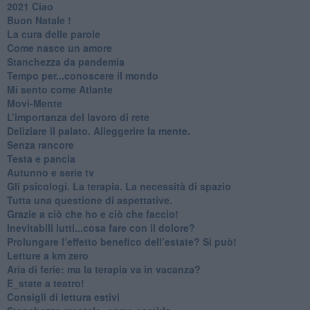
2021 Ciao
Buon Natale !
​La cura delle parole
​Come nasce un amore
Stanchezza da pandemia
​Tempo per...conoscere il mondo
​Mi sento come Atlante
​Movi-Mente
​L’importanza del lavoro di rete
​Deliziare il palato. Alleggerire la mente.
​Senza rancore
​Testa e pancia
​Autunno e serie tv
​Gli psicologi. La terapia. La necessità di spazio
​Tutta una questione di aspettative.
​Grazie a ciò che ho e ciò che faccio!
​Inevitabili lutti...cosa fare con il dolore?
Prolungare l’effetto benefico dell’estate? Si può!
​Letture a km zero
​Aria di ferie: ma la terapia va in vacanza?
​E_state a teatro!
​Consigli di lettura estivi