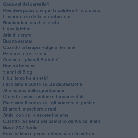
​Cosa sai del cervello?
Prendere posizione per la salute e l’incolumità
L’importanza della perturbazione
​Bombardare con il silenzio
Il gaslighting
Aria di rientro
Buona estate!
​Quando la terapia volge al termine
​Persone oltre le cose
​Crescere “piccoli Buddha”
Non va bene se…
​5 anni di Blog
​Il bullismo ha un’età?
Facciamo il punto su...la depressione
​Alla ricerca della spontaneità
​Quando lasciar andare è fondamentale
Facciamo il punto su...gli attacchi di panico
Di amori, maschere e ruoli
​Amici con cui crescere insieme
​Quando la libertà del bambino deriva dai limiti
Buon XXV Aprile
​Frasi celebri e psico_interessanti di cartoni