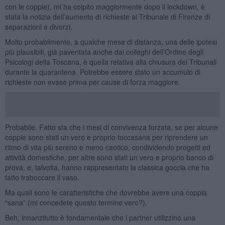
con le coppie), mi ha colpito maggiormente dopo il lockdown, è
stata la notizia dell’aumento di richieste al Tribunale di Firenze di
separazioni e divorzi.
Molto probabilmente, a qualche mese di distanza, una delle ipotesi
più plausibili, già paventata anche dai colleghi dell’Ordine degli
Psicologi della Toscana, è quella relativa alla chiusura dei Tribunali
durante la quarantena. Potrebbe essere stato un accumulo di
richieste non evase prima per cause di forza maggiore.
Probabile. Fatto sta che i mesi di convivenza forzata, se per alcune
coppie sono stati un vero e proprio toccasana per riprendere un
ritmo di vita più sereno e meno caotico, condividendo progetti ed
attività domestiche, per altre sono stati un vero e proprio banco di
prova, e, talvolta, hanno rappresentato la classica goccia che ha
fatto traboccare il vaso.
Ma quali sono le caratteristiche che dovrebbe avere una coppia
“sana” (mi concedete questo termine vero?).
Beh, innanzitutto è fondamentale che i partner utilizzino una