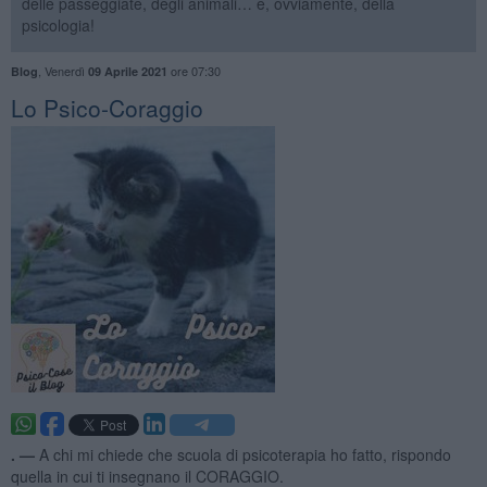
delle passeggiate, degli animali… e, ovviamente, della
psicologia!
,
Venerdì
ore 07:30
Blog
09 Aprile 2021
​Lo Psico-Coraggio
. —
A chi mi chiede che scuola di psicoterapia ho fatto, rispondo
quella in cui ti insegnano il CORAGGIO.