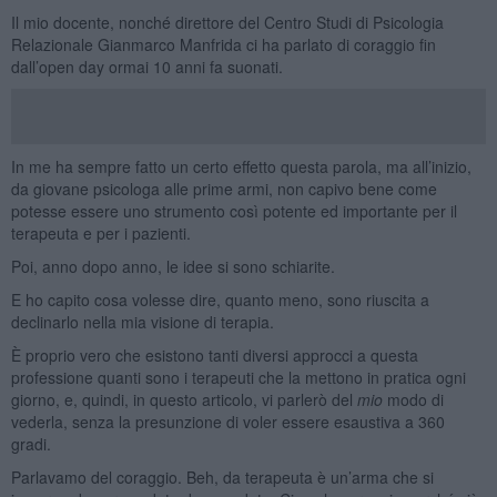
Il mio docente, nonché direttore del Centro Studi di Psicologia
Relazionale Gianmarco Manfrida ci ha parlato di coraggio fin
dall’open day ormai 10 anni fa suonati.
In me ha sempre fatto un certo effetto questa parola, ma all’inizio,
da giovane psicologa alle prime armi, non capivo bene come
potesse essere uno strumento così potente ed importante per il
terapeuta e per i pazienti.
Poi, anno dopo anno, le idee si sono schiarite.
E ho capito cosa volesse dire, quanto meno, sono riuscita a
declinarlo nella mia visione di terapia.
È proprio vero che esistono tanti diversi approcci a questa
professione quanti sono i terapeuti che la mettono in pratica ogni
giorno, e, quindi, in questo articolo, vi parlerò del
mio
modo di
vederla, senza la presunzione di voler essere esaustiva a 360
gradi.
Parlavamo del coraggio. Beh, da terapeuta è un’arma che si