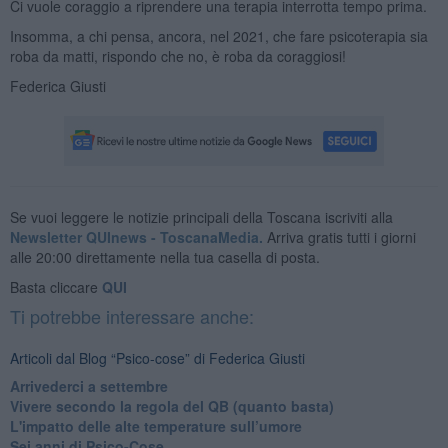
Ci vuole coraggio a riprendere una terapia interrotta tempo prima.
Insomma, a chi pensa, ancora, nel 2021, che fare psicoterapia sia
roba da matti, rispondo che no, è roba da coraggiosi!
Federica Giusti
Se vuoi leggere le notizie principali della Toscana iscriviti alla
Newsletter QUInews - ToscanaMedia.
Arriva gratis tutti i giorni
alle 20:00 direttamente nella tua casella di posta.
Basta cliccare
QUI
Ti potrebbe interessare anche:
Articoli dal Blog “Psico-cose” di Federica Giusti
​Arrivederci a settembre
​Vivere secondo la regola del QB (quanto basta)
​L'impatto delle alte temperature sull’umore
Sei anni di Psico-Cose