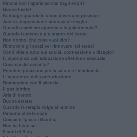
​Perché non impariamo mai dagli errori?
​Buone Feste!
​Kintsugi: quando le crepe diventano preziose
Ansia e depressione: conoscerle meglio
Quando cambiare approccio in psicoterapia?
​Quando la mente è più stanca del corpo
Non dormo, che cosa vuol dire?
​Rinnovare gli spazi per rinnovare noi stessi
​Condividere tutto sui social: connessione o disagio?
​L’importanza dell’educazione affettiva e sessuale
​Cosa sai del cervello?
Prendere posizione per la salute e l’incolumità
L’importanza della perturbazione
​Bombardare con il silenzio
Il gaslighting
Aria di rientro
Buona estate!
​Quando la terapia volge al termine
​Persone oltre le cose
​Crescere “piccoli Buddha”
Non va bene se…
​5 anni di Blog