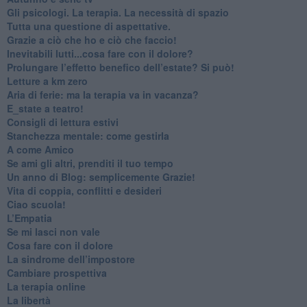
​Gli psicologi. La terapia. La necessità di spazio
​Tutta una questione di aspettative.
​Grazie a ciò che ho e ciò che faccio!
​Inevitabili lutti...cosa fare con il dolore?
Prolungare l’effetto benefico dell’estate? Si può!
​Letture a km zero
​Aria di ferie: ma la terapia va in vacanza?
​E_state a teatro!
​Consigli di lettura estivi
​Stanchezza mentale: come gestirla
​A come Amico
​Se ami gli altri, prenditi il tuo tempo
​Un anno di Blog: semplicemente Grazie!
​Vita di coppia, conflitti e desideri
​Ciao scuola!
​L’Empatia
​Se mi lasci non vale
Cosa fare con il dolore
​La sindrome dell’impostore
​Cambiare prospettiva
La terapia online
La libertà