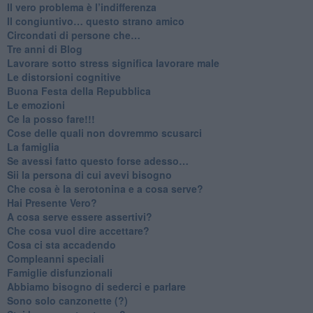
​Il vero problema è l’indifferenza
​Il congiuntivo… questo strano amico
​Circondati di persone che…
​Tre anni di Blog
​Lavorare sotto stress significa lavorare male
​Le distorsioni cognitive
​Buona Festa della Repubblica
Le emozioni
​Ce la posso fare!!!
​Cose delle quali non dovremmo scusarci
​La famiglia
​Se avessi fatto questo forse adesso…
​Sii la persona di cui avevi bisogno
Che cosa è la serotonina e a cosa serve?
​Hai Presente Vero?
A cosa serve essere assertivi?
​Che cosa vuol dire accettare?
​Cosa ci sta accadendo
​Compleanni speciali
​Famiglie disfunzionali
​Abbiamo bisogno di sederci e parlare
Sono solo canzonette (?)