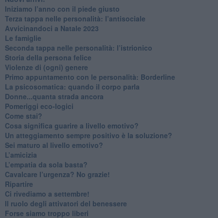
​Iniziamo l’anno con il piede giusto
​Terza tappa nelle personalità: l’antisociale
​Avvicinandoci a Natale 2023
Le famiglie
Seconda tappa nelle personalità: l’istrionico
​Storia della persona felice
Violenze di (ogni) genere
​Primo appuntamento con le personalità: Borderline
La psicosomatica: quando il corpo parla
Donne...quanta strada ancora
​Pomeriggi eco-logici
​Come stai?
Cosa significa guarire a livello emotivo?
​Un atteggiamento sempre positivo è la soluzione?
​Sei maturo al livello emotivo?
​L’amicizia
​L’empatia da sola basta?
​Cavalcare l’urgenza? No grazie!
Ripartire
​Ci rivediamo a settembre!
​Il ruolo degli attivatori del benessere
​Forse siamo troppo liberi