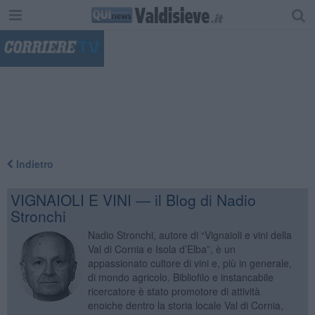
"
Indietro
VIGNAIOLI E VINI — il Blog di Nadio
Stronchi
Nadio Stronchi, autore di “Vignaioli e vini della
Val di Cornia e Isola d’Elba”, è un
appassionato cultore di vini e, più in generale,
di mondo agricolo. Bibliofilo e instancabile
ricercatore è stato promotore di attività
enoiche dentro la storia locale Val di Cornia,