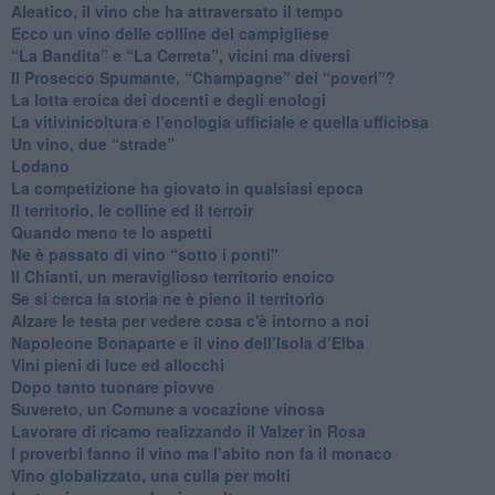
Aleatico, il vino che ha attraversato il tempo
Ecco un vino delle colline del campigliese
“La Bandita” e “La Cerreta”, vicini ma diversi
​Il Prosecco Spumante, “Champagne” dei “poveri”?
​La lotta eroica dei docenti e degli enologi
​La vitivinicoltura e l’enologia ufficiale e quella ufficiosa
​Un vino, due “strade”
Lodano
​La competizione ha giovato in qualsiasi epoca
Il territorio, le colline ed il terroir
Quando meno te lo aspetti
​Ne è passato di vino “sotto i ponti"
​Il Chianti, un meraviglioso territorio enoico
​Se si cerca la storia ne è pieno il territorio
Alzare le testa per vedere cosa c'è intorno a noi
​Napoleone Bonaparte e il vino dell’Isola d’Elba
Vini pieni di luce ed allocchi
Dopo tanto tuonare piovve
Suvereto, un Comune a vocazione vinosa
Lavorare di ricamo realizzando il Valzer in Rosa
​I proverbi fanno il vino ma l’abito non fa il monaco
Vino globalizzato, una culla per molti