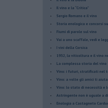
​Il vino e la “Critica”
Sergio Romano e il vino
​Storia enologica e concorsi su
Fiumi di parole sul vino
​Vai a uno scaffale, vedi e leg
​I vini della Corsica
​1932, la viticoltura e il vino n
​La complessa storia del vino
​Vino: i futuri, stratificati ne
Vino: a volte gli amici ti aiut
Vino: lo stato di necessità e 
​Astringente non è uguale a d
Enologia a Castagneto Carduc