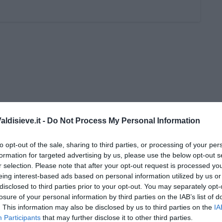
ldisieve.it -
Do Not Process My Personal Information
i Nadio Stronchi
to opt-out of the sale, sharing to third parties, or processing of your per
formation for targeted advertising by us, please use the below opt-out s
r selection. Please note that after your opt-out request is processed y
eing interest-based ads based on personal information utilized by us or
disclosed to third parties prior to your opt-out. You may separately opt-
losure of your personal information by third parties on the IAB’s list of
he miglioreranno la qualità
. This information may also be disclosed by us to third parties on the
IA
Participants
that may further disclose it to other third parties.