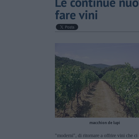
Le continue nuo
fare vini
macchion de lupi
"moderni", di ritornare a offrire vini che c