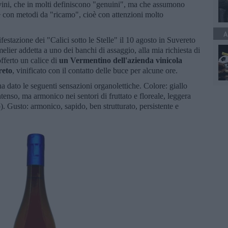
 vini, che in molti definiscono "genuini", ma che assumono
e con metodi da "ricamo", cioè con attenzioni molto
A
festazione dei "Calici sotto le Stelle" il 10 agosto in Suvereto
lier addetta a uno dei banchi di assaggio, alla mia richiesta di
fferto un calice di
un Vermentino dell'azienda vinicola
reto
, vinificato con il contatto delle buce per alcune ore.
 dato le seguenti sensazioni organolettiche. Colore: giallo
tenso, ma armonico nei sentori di fruttato e floreale, leggera
. Gusto: armonico, sapido, ben strutturato, persistente e