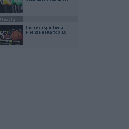
ttualità
Indice di sportività,
Firenze nella top 10