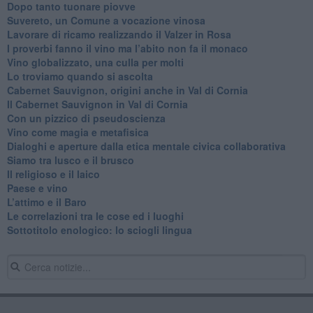
Dopo tanto tuonare piovve
Suvereto, un Comune a vocazione vinosa
Lavorare di ricamo realizzando il Valzer in Rosa
​I proverbi fanno il vino ma l’abito non fa il monaco
Vino globalizzato, una culla per molti
Lo troviamo quando si ascolta
Cabernet Sauvignon, origini anche in Val di Cornia
Il Cabernet Sauvignon in Val di Cornia
Con un pizzico di pseudoscienza
​Vino come magia e metafisica
Dialoghi e aperture dalla etica mentale civica collaborativa
Siamo tra lusco e il brusco
Il religioso e il laico
​Paese e vino
L’attimo e il Baro
Le correlazioni tra le cose ed i luoghi
​Sottotitolo enologico: lo sciogli lingua