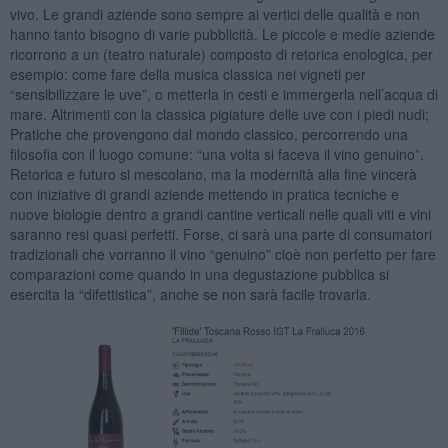
vivo. Le grandi aziende sono sempre ai vertici delle qualità e non
hanno tanto bisogno di varie pubblicità. Le piccole e medie aziende
ricorrono a un (teatro naturale) composto di retorica enologica, per
esempio: come fare della musica classica nei vigneti per
“sensibilizzare le uve”, o metterla in cesti e immergerla nell’acqua di
mare. Altrimenti con la classica pigiature delle uve con i piedi nudi;
Pratiche che provengono dal mondo classico, percorrendo una
filosofia con il luogo comune: “una volta si faceva il vino genuino”.
Retorica e futuro si mescolano, ma la modernità alla fine vincerà
con iniziative di grandi aziende mettendo in pratica tecniche e
nuove biologie dentro a grandi cantine verticali nelle quali viti e vini
saranno resi quasi perfetti. Forse, ci sarà una parte di consumatori
tradizionali che vorranno il vino “genuino” cioè non perfetto per fare
comparazioni come quando in una degustazione pubblica si
esercita la “difettistica”, anche se non sarà facile trovarla.