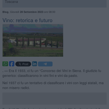
Toscana
,
Giovedì
ore 08:00
Blog
28 Settembre 2023
​Vino: retorica e futuro
. —
Era il 1933, ci fu un “Concorso dei Vini in Siena. Il giudizio fu
generico: classificarono in vini fini e vini da pasto.
Nel 1937 ci fu un tentativo di classificare i vini con leggi statali, ma
non misero radici.