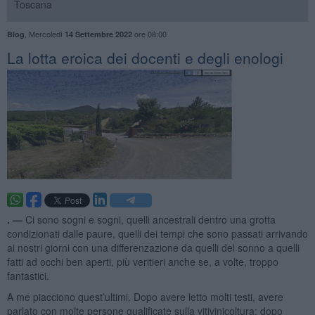
Toscana
,
Mercoledì
ore 08:00
Blog
14 Settembre 2022
​La lotta eroica dei docenti e degli enologi
. —
Ci sono sogni e sogni, quelli ancestrali dentro una grotta
condizionati dalle paure, quelli dei tempi che sono passati arrivando
ai nostri giorni con una differenzazione da quelli del sonno a quelli
fatti ad occhi ben aperti, più veritieri anche se, a volte, troppo
fantastici.
A me piacciono quest’ultimi. Dopo avere letto molti testi, avere
parlato con molte persone qualificate sulla vitivinicoltura; dopo