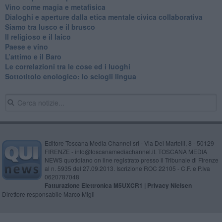
​Vino come magia e metafisica
Dialoghi e aperture dalla etica mentale civica collaborativa
Siamo tra lusco e il brusco
Il religioso e il laico
​Paese e vino
L’attimo e il Baro
Le correlazioni tra le cose ed i luoghi
​Sottotitolo enologico: lo sciogli lingua
Editore Toscana Media Channel srl - Via Dei Martelli, 8 - 50129
FIRENZE - info@toscanamediachannel.it. TOSCANA MEDIA
NEWS quotidiano on line registrato presso il Tribunale di Firenze
al n. 5935 del 27.09.2013. Iscrizione ROC 22105 - C.F. e P.Iva
0620787048
Fatturazione Elettronica M5UXCR1 |
Privacy Nielsen
Direttore responsabile Marco Migli