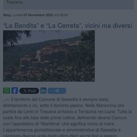
Toscana
,
Lunedì
ore 09:00
Blog
07 Novembre 2022
“La Bandita” e “La Cerreta”, vicini ma diversi
. —
Il territorio del Comune di Sassetta è sempre stato,
direttamente o no, sotto il dominio pisano. Nella Maremma che
partiva da Lerici in Toscana arrivava a Terracina nel Lazio; Tutta la
costa fino alle basi delle prime colline, definendo diversi Comuni
con l’appellativo di “Marittima” che significa vicino al mare.
L’appartenenza giurisdizionale e amministrativa di Sassetta è
cambiata diverse volte dagli ultimi dieci secoli fino a essere